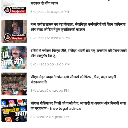
सरकार से माँगा जवाब
8/05/2026 10:49:00 PM
मध्य प्रदेश शासन का बड़ा फैसला: सेवानिवृत्त कर्मचारियों की पेंशन प्रक्रिया
और बजट कोडिंग में हुए क्रांतिकारी बदलाव
8/04/2026 10:20:00 PM
दतिया में नरोत्तम मिश्रा जीते, राजेंद्र भारती हार गए, घनश्याम की पेंशन पक्की
और आशुतोष बैक टू...
8/03/2026 06:32:00 PM
सीएम मोहन यादव ने खोल दओ सौगातों को पिटारा, भैया, बदल जाएगी
संस्कारधानी!
8/01/2026 07:25:00 PM
सोशल मीडिया पर किसी को गाली देना, आजादी या अपराध और कितनी सजा
का प्रावधान - free legal advice
8/01/2026 06:36:00 PM