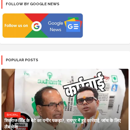
FOLLOW BY GOOGLE NEWS
POPULAR POSTS
BHOPAL
शिवराज सिंह के बेटे का पनीर पकड़ा?, रायपुर में हुई कार्रवाई, जांच के लिए
लैब भेजा