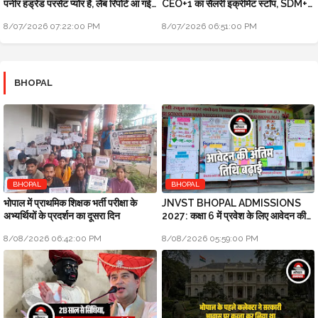
पनीर हंड्रेड परसेंट प्योर है, लैब रिपोर्ट आ गई
CEO+1 का सैलरी इंक्रीमेंट स्टॉप, SDM+2
है
को नोटिस: मुख्यमंत्री जन-विश्वास
8/07/2026 07:22:00 PM
8/07/2026 06:51:00 PM
BHOPAL
BHOPAL
BHOPAL
भोपाल में प्राथमिक शिक्षक भर्ती परीक्षा के
JNVST BHOPAL ADMISSIONS
अभ्यर्थियों के प्रदर्शन का दूसरा दिन
2027: कक्षा 6 में प्रवेश के लिए आवेदन की
अंतिम तिथि बढ़ाई
8/08/2026 06:42:00 PM
8/08/2026 05:59:00 PM