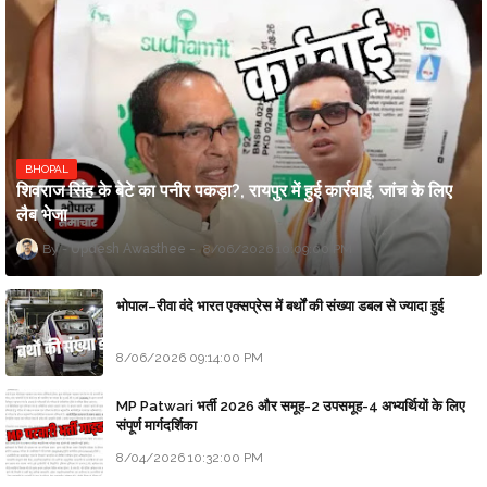
BHOPAL
शिवराज सिंह के बेटे का पनीर पकड़ा?, रायपुर में हुई कार्रवाई, जांच के लिए
लैब भेजा
Updesh Awasthee
8/06/2026 10:09:00 PM
भोपाल–रीवा वंदे भारत एक्सप्रेस में बर्थों की संख्या डबल से ज्यादा हुई
8/06/2026 09:14:00 PM
MP Patwari भर्ती 2026 और समूह-2 उपसमूह-4 अभ्यर्थियों के लिए
संपूर्ण मार्गदर्शिका
8/04/2026 10:32:00 PM