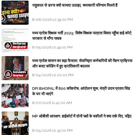
राहुकाल से डरना क्यों फायदा उठाइए, चमत्कारी परिणाम मिलते हैं
8/06/2026 10:39:00 PM
मध्य प्रदेश शिक्षक भर्ती 2025: विशेष शिक्षक पात्रता विवाद पहुँचा हाई कोर्ट;
सरकार से माँगा जवाब
8/05/2026 10:49:00 PM
मध्य प्रदेश शासन का बड़ा फैसला: सेवानिवृत्त कर्मचारियों की पेंशन प्रक्रिया
और बजट कोडिंग में हुए क्रांतिकारी बदलाव
8/04/2026 10:20:00 PM
DPI BHOPAL में 800 कॉकरोच, आंदोलन शुरू, मंत्री उदय प्रताप सिंह
के घर भी जाएंगे
8/07/2026 11:42:00 AM
MP ओबीसी आरक्षण: हाईकोर्ट में दोनों पक्षों के वकीलों ने क्या तर्क दिए, पढ़िए
8/05/2026 10:35:00 PM