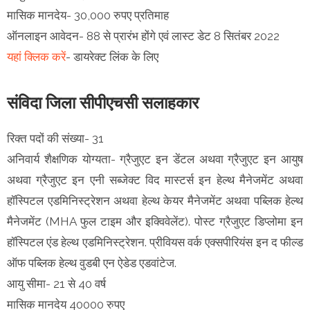
मासिक मानदेय- 30,000 रुपए प्रतिमाह
ऑनलाइन आवेदन- 88 से प्रारंभ होंगे एवं लास्ट डेट 8 सितंबर 2022
यहां क्लिक करें
- डायरेक्ट लिंक के लिए
संविदा जिला सीपीएचसी सलाहकार
रिक्त पदों की संख्या- 31
अनिवार्य शैक्षणिक योग्यता- ग्रैजुएट इन डेंटल अथवा ग्रैजुएट इन आयुष
अथवा ग्रैजुएट इन एनी सब्जेक्ट विद मास्टर्स इन हेल्थ मैनेजमेंट अथवा
हॉस्पिटल एडमिनिस्ट्रेशन अथवा हेल्थ केयर मैनेजमेंट अथवा पब्लिक हेल्थ
मैनेजमेंट (MHA फुल टाइम और इक्विवेलेंट). पोस्ट ग्रैजुएट डिप्लोमा इन
हॉस्पिटल एंड हेल्थ एडमिनिस्ट्रेशन. प्रीवियस वर्क एक्सपीरियंस इन द फील्ड
ऑफ पब्लिक हेल्थ वुडबी एन ऐडेड एडवांटेज.
आयु सीमा- 21 से 40 वर्ष
मासिक मानदेय 40000 रुपए