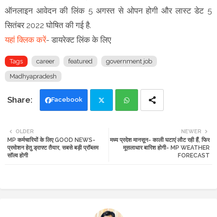
ऑनलाइन आवेदन की लिंक 5 अगस्त से ओपन होगी और लास्ट डेट 5
सितंबर 2022 घोषित की गई है.
यहां क्लिक करें
- डायरेक्ट लिंक के लिए
Tags
career
featured
government job
Madhyapradesh
Facebook
Twi
Wh
OLDER
NEWER
MP कर्मचारियों के लिए GOOD NEWS-
मध्य प्रदेश मानसून- काली घटाएं लौट रही हैं, फिर
tte
ats
प्रमोशन हेतु ड्राफ्ट तैयार, सबसे बड़ी प्रॉब्लम
मूसलाधार बारिश होगी- MP WEATHER
सॉल्व होगी
FORECAST
r
app