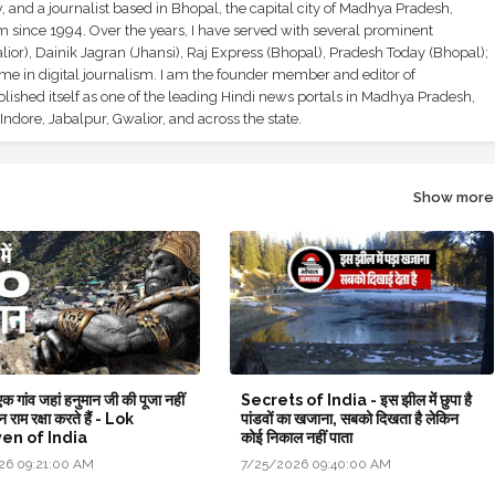
and a journalist based in Bhopal, the capital city of Madhya Pradesh,
sm since 1994. Over the years, I have served with several prominent
ior), Dainik Jagran (Jhansi), Raj Express (Bhopal), Pradesh Today (Bhopal);
ime in digital journalism. I am the founder member and editor of
shed itself as one of the leading Hindi news portals in Madhya Pradesh,
ndore, Jabalpur, Gwalior, and across the state.
Show more
क गांव जहां हनुमान जी की पूजा नहीं
Secrets of India - इस झील में छुपा है
न राम रक्षा करते हैं - Lok
पांडवों का खजाना, सबको दिखता है लेकिन
en of India
कोई निकाल नहीं पाता
26 09:21:00 AM
7/25/2026 09:40:00 AM