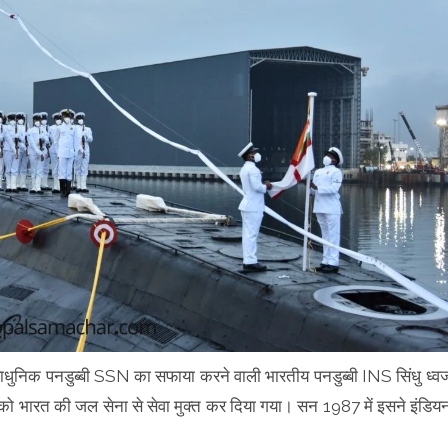
ाधुनिक पनडुब्बी SSN का सफाया करने वाली भारतीय पनडुब्बी INS सिंधु ध्व
 को भारत की जल सेना से सेवा मुक्त कर दिया गया। सन 1987 में इसने इंडिय