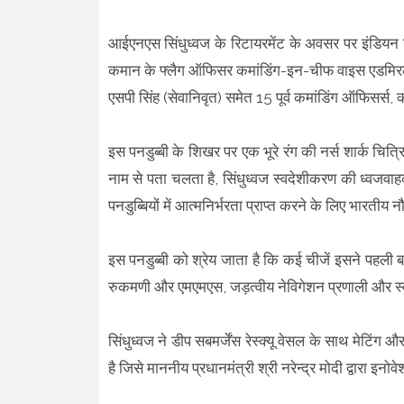
आईएनएस सिंधुध्वज के रिटायरमेंट के अवसर पर इंडियन ने
कमान के फ्लैग ऑफिसर कमांडिंग-इन-चीफ वाइस एडमिरल ब
एसपी सिंह (सेवानिवृत) समेत 15 पूर्व कमांडिंग ऑफिसर्
इस पनडुब्बी के शिखर पर एक भूरे रंग की नर्स शार्क चित
नाम से पता चलता है, सिंधुध्वज स्वदेशीकरण की ध्वजवाहक 
पनडुब्बियों में आत्मनिर्भरता प्राप्त करने के लिए भारतीय
इस पनडुब्बी को श्रेय जाता है कि कई चीजें इसने पहली बा
रुकमणी और एमएमएस, जड़त्वीय नेविगेशन प्रणाली और स्
सिंधुध्वज ने डीप सबमर्जेंस रेस्क्यू वेसल के साथ मेटिं
है जिसे माननीय प्रधानमंत्री श्री नरेन्‍द्र मोदी द्वारा 