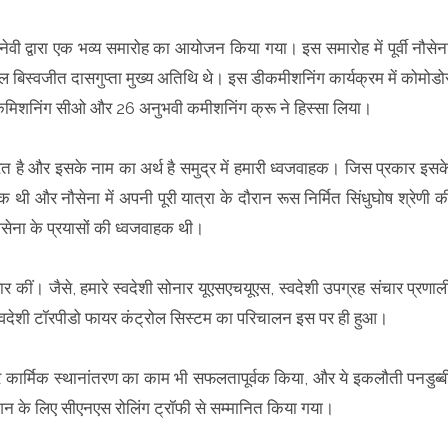
वी द्वारा एक भव्य समारोह का आयोजन किया गया। इस समारोह में पूर्वी नौसेन
िस्वजीत दासगुप्ता मुख्य अतिथि थे। इस डीकमीशनिंग कार्यक्रम में कोमोडो
स, कमिशनिंग सीओ और 26 अनुभवी कमीशनिंग क्रू ने हिस्सा लिया।
्रित है और इसके नाम का अर्थ है समुद्र में हमारी ध्वजवाहक। जिस प्रकार इसक
थी और नौसेना में अपनी पूरी यात्रा के दौरान रूस निर्मित सिंधुघोष श्रेणी क
 नौसेना के प्रयासों की ध्वजवाहक थी।
र कीं। जैसे, हमारे स्वदेशी सोनार यूएसएचयूएस, स्वदेशी उपग्रह संचार प्रणाल
वदेशी टॉरपीडो फायर कंट्रोल सिस्टम का परिचालन इस पर ही हुआ।
ग और कार्मिक स्थानांतरण का काम भी सफलतापूर्वक किया, और ये इकलौती पनडुब्ब
इनोवेशन के लिए सीएनएस रोलिंग ट्रॉफी से सम्मानित किया गया।