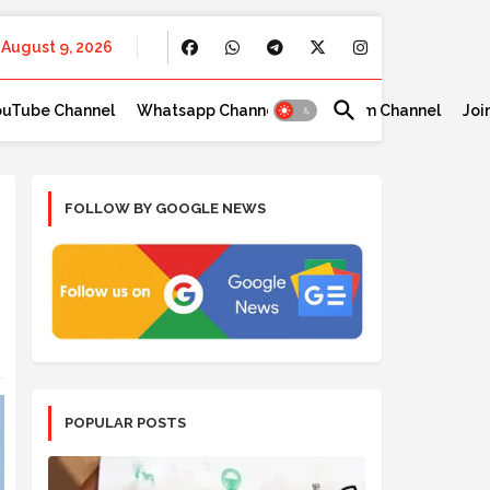
August 9, 2026
ouTube Channel
Whatsapp Channel
Telegram Channel
Joi
FOLLOW BY GOOGLE NEWS
POPULAR POSTS