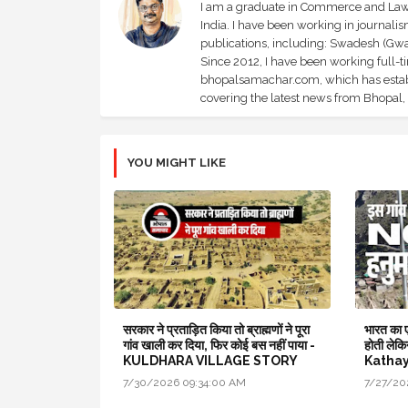
I am a graduate in Commerce and Law, 
India. I have been working in journali
publications, including: Swadesh (Gwal
Since 2012, I have been working full-t
bhopalsamachar.com, which has establi
covering the latest news from Bhopal, I
YOU MIGHT LIKE
सरकार ने प्रताड़ित किया तो ब्राह्मणों ने पूरा
भारत का ए
गांव खाली कर दिया, फिर कोई बस नहीं पाया -
होती लेकि
KULDHARA VILLAGE STORY
Kathay
7/30/2026 09:34:00 AM
7/27/20