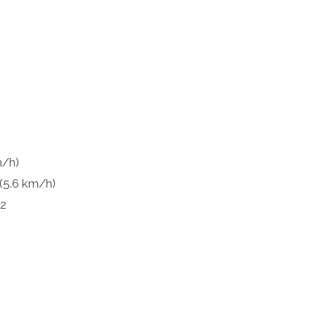
m/h)
(5.6 km/h)
52