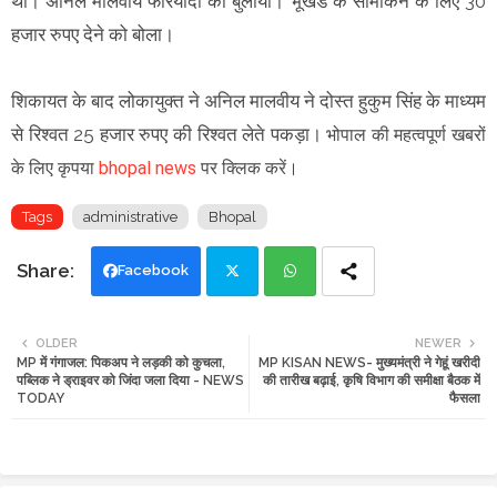
था। अनिल मालवीय फरियादी को बुलाया। भूखंड के सीमांकन के लिए 30
हजार रुपए देने को बोला।
शिकायत के बाद लोकायुक्त ने अनिल मालवीय ने दोस्त हुकुम सिंह के माध्यम
से रिश्वत 25 हजार रुपए की रिश्वत लेते पकड़ा।
भोपाल की महत्वपूर्ण खबरों
के लिए कृपया
bhopal news
पर क्लिक करें।
Tags
administrative
Bhopal
Facebook
Twi
Wh
OLDER
NEWER
MP में गंगाजल: पिकअप ने लड़की को कुचला,
MP KISAN NEWS- मुख्यमंत्री ने गेहूं खरीदी
tte
ats
पब्लिक ने ड्राइवर को जिंदा जला दिया - NEWS
की तारीख बढ़ाई, कृषि विभाग की समीक्षा बैठक में
TODAY
फैसला
r
app