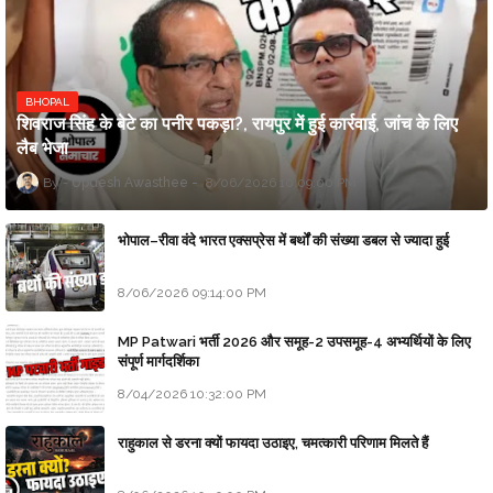
BHOPAL
शिवराज सिंह के बेटे का पनीर पकड़ा?, रायपुर में हुई कार्रवाई, जांच के लिए
लैब भेजा
Updesh Awasthee
8/06/2026 10:09:00 PM
भोपाल–रीवा वंदे भारत एक्सप्रेस में बर्थों की संख्या डबल से ज्यादा हुई
8/06/2026 09:14:00 PM
MP Patwari भर्ती 2026 और समूह-2 उपसमूह-4 अभ्यर्थियों के लिए
संपूर्ण मार्गदर्शिका
8/04/2026 10:32:00 PM
राहुकाल से डरना क्यों फायदा उठाइए, चमत्कारी परिणाम मिलते हैं