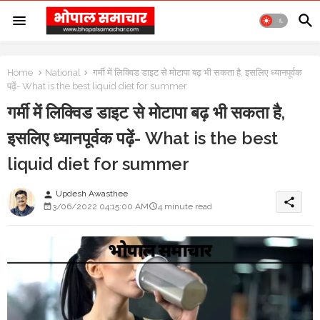
Home
National
गर्मी में लिक्विड डाइट से मोटापा बढ़ भी सकता है, इसलिए ध्यानपूर्वक
पढ़ें- What is the best liquid diet for summer
गर्मी में लिक्विड डाइट से मोटापा बढ़ भी सकता है,
इसलिए ध्यानपूर्वक पढ़ें- What is the best
liquid diet for summer
Updesh Awasthee
person
share
3/06/2022 04:15:00 AM
4 minute read