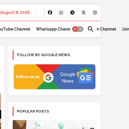
August 8, 2026
ouTube Channel
Whatsapp Channel
Telegram Channel
Joi
FOLLOW BY GOOGLE NEWS
POPULAR POSTS