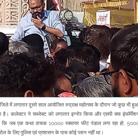
जिले में लगातार दूसरे साल आयोजित रुद्राक्ष महोत्सव के दौरान जो कुछ भी हु
 है। कलेक्टर ने सब्जेक्ट को लगातार इग्नोर किया और एसपी क्या इंफॉर्मेश
े हैं कि जब एक कथा वाचक 10000 स्क्वायर फीट पंडाल लगा रहा हो, 500
्रोल के लिए पुलिस एवं प्रशासन के पास कोई प्लान नहीं था।