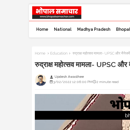
Home
National
Madhya Pradesh
Bhopa
Home
Education
रुद्राक्ष महोत्सव मामला- UPSC और मैनेजमेंट
रुद्राक्ष महोत्सव मामला- UPSC और मैन
Updesh Awasthee
person
3/02/2022 12:06:00 PM
2 minute read