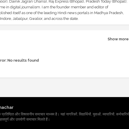
ior), Dainik Jagran (Jhansi), Raj Express (Bhopal), Pradesh Today (Bhopal);
ime in digital journalism. I am the founder member and editor of
shed itself as one of the leading Hindi news portals in Madhya Pradesh,
ndore, Jabalpur, Gwalior, and across the state.
Show more
ror:
No results found
machar
तिष्ठित और विश्वसनीय समाचार माध्यम है। यहां नागरिकों, विद्यार्थियों, युवाओं, व्यापारियों, कर्मचारियों
त्वपूर्ण और उपयोगी समाचार मिलते हैं।