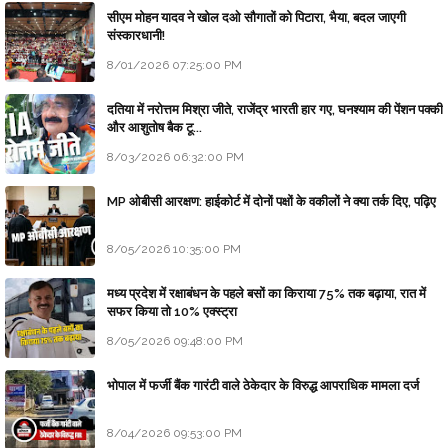
सीएम मोहन यादव ने खोल दओ सौगातों को पिटारा, भैया, बदल जाएगी
संस्कारधानी!
8/01/2026 07:25:00 PM
दतिया में नरोत्तम मिश्रा जीते, राजेंद्र भारती हार गए, घनश्याम की पेंशन पक्की
और आशुतोष बैक टू...
8/03/2026 06:32:00 PM
MP ओबीसी आरक्षण: हाईकोर्ट में दोनों पक्षों के वकीलों ने क्या तर्क दिए, पढ़िए
8/05/2026 10:35:00 PM
मध्य प्रदेश में रक्षाबंधन के पहले बसों का किराया 75% तक बढ़ाया, रात में
सफर किया तो 10% एक्स्ट्रा
8/05/2026 09:48:00 PM
भोपाल में फर्जी बैंक गारंटी वाले ठेकेदार के विरुद्ध आपराधिक मामला दर्ज
8/04/2026 09:53:00 PM