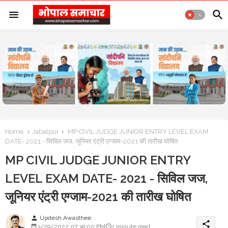
Home
Jabalpur
MP CIVIL JUDGE JUNIOR ENTRY LEVEL EXAM
DATE- 2021 - सिविल जज, जूनियर एंट्री एग्जाम-2021 की तारीख घोषित
MP CIVIL JUDGE JUNIOR ENTRY
LEVEL EXAM DATE- 2021 - सिविल जज,
जूनियर एंट्री एग्जाम-2021 की तारीख घोषित
Updesh Awasthee
person
share
3/29/2022 07:39:00 PM
1 minute read