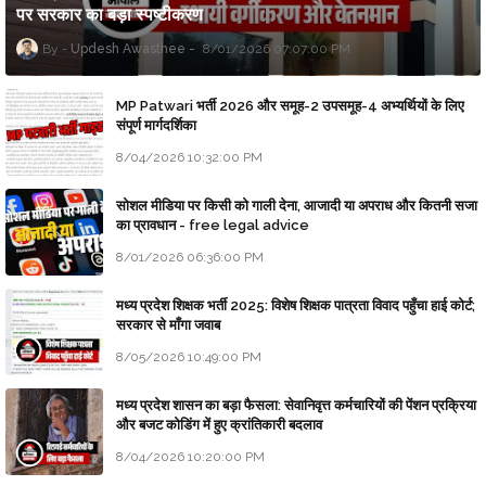
पर सरकार का बड़ा स्पष्टीकरण
Updesh Awasthee
8/01/2026 07:07:00 PM
MP Patwari भर्ती 2026 और समूह-2 उपसमूह-4 अभ्यर्थियों के लिए
संपूर्ण मार्गदर्शिका
8/04/2026 10:32:00 PM
सोशल मीडिया पर किसी को गाली देना, आजादी या अपराध और कितनी सजा
का प्रावधान - free legal advice
8/01/2026 06:36:00 PM
मध्य प्रदेश शिक्षक भर्ती 2025: विशेष शिक्षक पात्रता विवाद पहुँचा हाई कोर्ट;
सरकार से माँगा जवाब
8/05/2026 10:49:00 PM
मध्य प्रदेश शासन का बड़ा फैसला: सेवानिवृत्त कर्मचारियों की पेंशन प्रक्रिया
और बजट कोडिंग में हुए क्रांतिकारी बदलाव
8/04/2026 10:20:00 PM