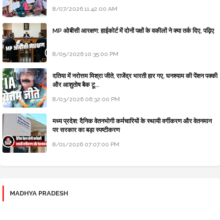
8/07/2026 11:42:00 AM
MP ओबीसी आरक्षण: हाईकोर्ट में दोनों पक्षों के वकीलों ने क्या तर्क दिए, पढ़िए
8/05/2026 10:35:00 PM
दतिया में नरोत्तम मिश्रा जीते, राजेंद्र भारती हार गए, घनश्याम की पेंशन पक्की
और आशुतोष बैक टू...
8/03/2026 06:32:00 PM
मध्य प्रदेश: दैनिक वेतनभोगी कर्मचारियों के स्थायी वर्गीकरण और वेतनमान
पर सरकार का बड़ा स्पष्टीकरण
8/01/2026 07:07:00 PM
MADHYA PRADESH