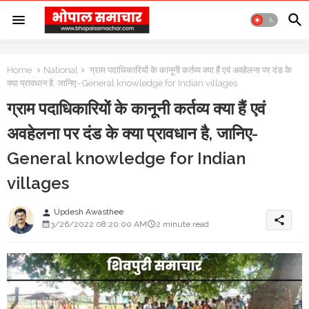
Home
National
ग्राम पदाधिकारियों के कानूनी कर्तव्य क्या हैं एवं अवहेलना पर दंड के
क्या प्रावधान है, जानिए- General knowledge for Indian villages
ग्राम पदाधिकारियों के कानूनी कर्तव्य क्या हैं एवं
अवहेलना पर दंड के क्या प्रावधान है, जानिए-
General knowledge for Indian
villages
Updesh Awasthee
person
share
3/26/2022 08:20:00 AM
2 minute read