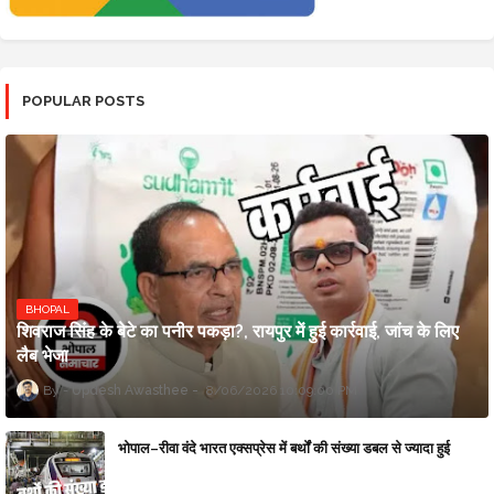
POPULAR POSTS
BHOPAL
शिवराज सिंह के बेटे का पनीर पकड़ा?, रायपुर में हुई कार्रवाई, जांच के लिए
लैब भेजा
Updesh Awasthee
8/06/2026 10:09:00 PM
भोपाल–रीवा वंदे भारत एक्सप्रेस में बर्थों की संख्या डबल से ज्यादा हुई