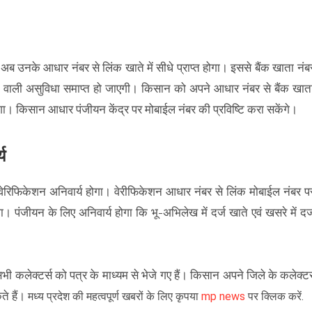
अब उनके आधार नंबर से लिंक खाते में सीधे प्राप्त होगा। इससे बैंक खाता नंब
होने वाली असुविधा समाप्त हो जाएगी। किसान को अपने आधार नंबर से बैंक खात
 किसान आधार पंजीयन केंद्र पर मोबाईल नंबर की प्रविष्टि करा सकेंगे।
य
रिफिकेशन अनिवार्य होगा। वेरीफिकेशन आधार नंबर से लिंक मोबाईल नंबर प
 पंजीयन के लिए अनिवार्य होगा कि भू-अभिलेख में दर्ज खाते एवं खसरे में दर्
भी कलेक्टर्स को पत्र के माध्यम से भेजे गए हैं। किसान अपने जिले के कलेक्ट
ते हैं।
मध्य प्रदेश की महत्वपूर्ण खबरों के लिए कृपया
mp news
पर क्लिक करें.