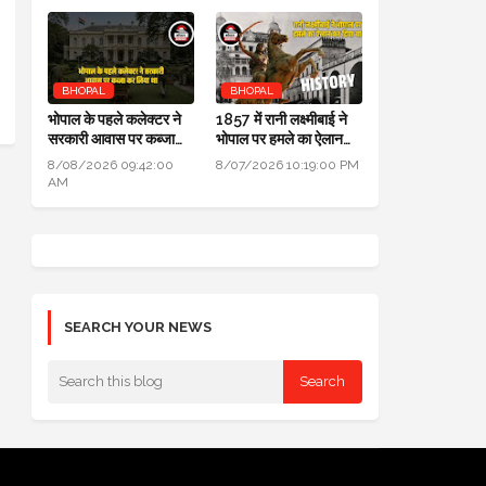
BHOPAL
BHOPAL
भोपाल के पहले कलेक्टर ने
1857 में रानी लक्ष्मीबाई ने
सरकारी आवास पर कब्जा
भोपाल पर हमले का ऐलान
कर लिया था, हाई कोर्ट में
कर दिया था, बेगम ने रानी को
8/08/2026 09:42:00
8/07/2026 10:19:00 PM
हुआ खुलासा
मारने सैनिक भेजे थे
AM
SEARCH YOUR NEWS