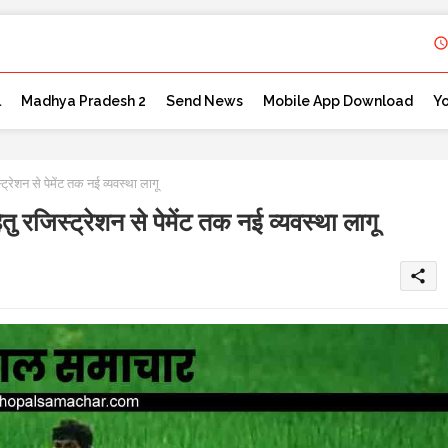
l
Madhya Pradesh 2
Send News
Mobile App Download
Y
ेशन से पेमेंट तक नई व्यवस्था लागू
रजिस्ट्रेशन से पेमेंट तक नई व्यवस्था लागू
share