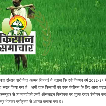
ोक्ता संरक्षण श्री फैज़ अहमद किदवई ने बताया कि रबी विपणन वर्ष 2022-23 मे
 अधिक सरल किया गया है। अभी तक किसानों को स्वयं पंजीयन के लिए आना पड़त
 कम्प्यूटर से एवं नजदीकी एमपी ऑनलाइन कियोस्क पर शुल्क देकर पंजीयन कर
ो पत्र भेजकर प्रक्रिया से अवगत कराया गया है।