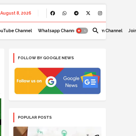
August 8, 2026
ouTube Channel
Whatsapp Channel
Telegram Channel
Joi
FOLLOW BY GOOGLE NEWS
POPULAR POSTS