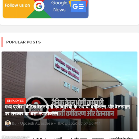
POPULAR POSTS
EMPLOYEE
मध्य प्रदेश: दैनिक वेतनभोगी कर्मचारियों के स्थायी वर्गीकरण और वेतनमान
पर सरकार का बड़ा स्पष्टीकरण
Updesh Awasthee
8/01/2026 07:07:00 PM