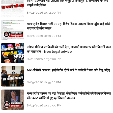
MP Patwari भर्ती 2026 और समूह-2 उपसमूह-4 अभ्यर्थियों के लिए
संपूर्ण मार्गदर्शिका
8/04/2026 10:32:00 PM
मध्य प्रदेश शिक्षक भर्ती 2025: विशेष शिक्षक पात्रता विवाद पहुँचा हाई कोर्ट;
सरकार से माँगा जवाब
8/05/2026 10:49:00 PM
सोशल मीडिया पर किसी को गाली देना, आजादी या अपराध और कितनी सजा
का प्रावधान - free legal advice
8/01/2026 06:36:00 PM
MP ओबीसी आरक्षण: हाईकोर्ट में दोनों पक्षों के वकीलों ने क्या तर्क दिए, पढ़िए
8/05/2026 10:35:00 PM
मध्य प्रदेश शासन का बड़ा फैसला: सेवानिवृत्त कर्मचारियों की पेंशन प्रक्रिया
और बजट कोडिंग में हुए क्रांतिकारी बदलाव
8/04/2026 10:20:00 PM