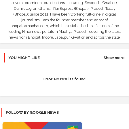
several prominent publications, including: Swadesh (Gwalior),
Dainik Jagran (Jhansi), Raj Express (Bhopal), Pradesh Today
(Bhopal); Since 2012, I have been working full-time in digital
journalism. I am the founder member and editor of
bhopalsamachar.com, which has established itself as one of the
leading Hindi news portals in Madhya Pradesh, covering the latest
news from Bhopal, Indore, Jabalpur, Gwalior, and across the state.
YOU MIGHT LIKE
Show more
Error:
No results found
FOLLOW BY GOOGLE NEWS