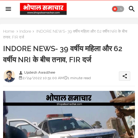
Home
Indore
INDORE NEWS- 39 वर्षीय महिला और 62 वर्षीय NRI के बीच
तनाव, FIR दर्ज
INDORE NEWS- 39 वर्षीय महिला और 62
वर्षीय NRI के बीच तनाव, FIR दर्ज
Updesh Awasthee
person
share
2/24/2022 10:51:00 AM
1 minute read