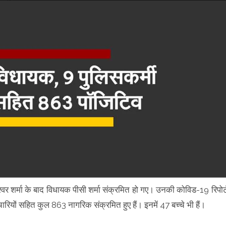
श्वर शर्मा के बाद विधायक पीसी शर्मा संक्रमित हो गए। उनकी कोविड-19 रिपोर्
रियों सहित कुल 863 नागरिक संक्रमित हुए हैं। इनमें 47 बच्चे भी हैं।