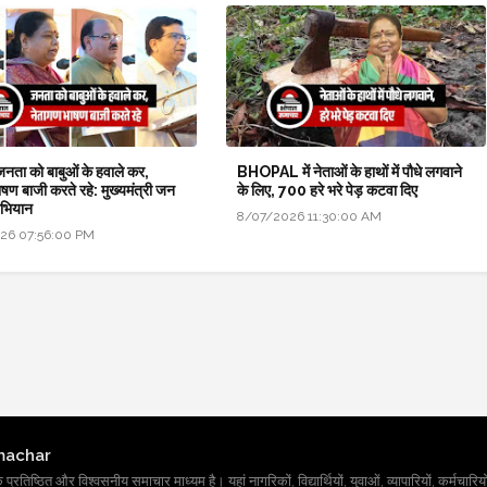
 जनता को बाबुओं के हवाले कर,
BHOPAL में नेताओं के हाथों में पौधे लगवाने
षण बाजी करते रहे: मुख्यमंत्री जन
के लिए, 700 हरे भरे पेड़ कटवा दिए
अभियान
8/07/2026 11:30:00 AM
26 07:56:00 PM
machar
तिष्ठित और विश्वसनीय समाचार माध्यम है। यहां नागरिकों, विद्यार्थियों, युवाओं, व्यापारियों, कर्मचारियों