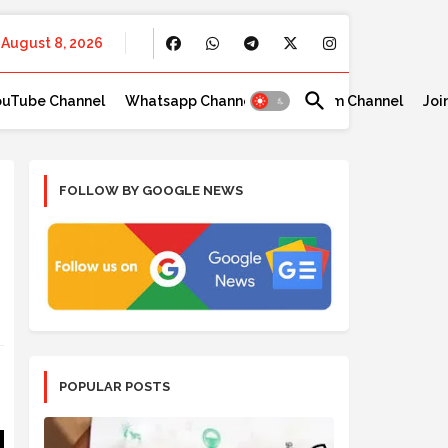
August 8, 2026
ouTube Channel
Whatsapp Channel
Telegram Channel
Joi
FOLLOW BY GOOGLE NEWS
POPULAR POSTS