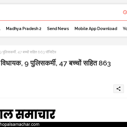
l
Madhya Pradesh 2
Send News
Mobile App Download
Y
सकर्मी, 47 बच्चों सहित 863 पॉजिटिव
, 9 पुलिसकर्मी, 47 बच्चों सहित 863
share