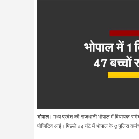
भोपाल
। मध्य प्रदेश की राजधानी भोपाल में विधायक रामे
पॉजिटिव आई। पिछले 24 घंटे में भोपाल के 9 पुलिस कर्मचा