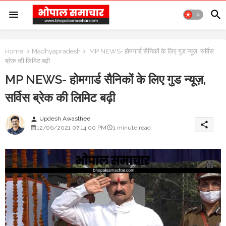
Home
Madhyapradesh
MP NEWS- होमगार्ड सैनिकों के लिए गुड न्यूज़, सर्विस
ब्रेक की लिमिट बढ़ी
MP NEWS- होमगार्ड सैनिकों के लिए गुड न्यूज़,
सर्विस ब्रेक की लिमिट बढ़ी
Updesh Awasthee
person
share
12/06/2021 07:14:00 PM
1 minute read