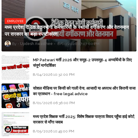
EMPLOYEE
मध्य प्रदेश: दैनिक वेतनभोगी कर्मचारियों के स्थायी वर्गीकरण और वेतनमान
पर सरकार का बड़ा स्पष्टीकरण
Updesh Awasthee
8/01/2026 07:07:00 PM
MP Patwari भर्ती 2026 और समूह-2 उपसमूह-4 अभ्यर्थियों के लिए
संपूर्ण मार्गदर्शिका
8/04/2026 10:32:00 PM
सोशल मीडिया पर किसी को गाली देना, आजादी या अपराध और कितनी सजा
का प्रावधान - free legal advice
8/01/2026 06:36:00 PM
मध्य प्रदेश शिक्षक भर्ती 2025: विशेष शिक्षक पात्रता विवाद पहुँचा हाई कोर्ट;
सरकार से माँगा जवाब
8/05/2026 10:49:00 PM