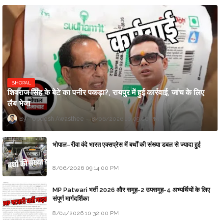
BHOPAL
शिवराज सिंह के बेटे का पनीर पकड़ा?, रायपुर में हुई कार्रवाई, जांच के लिए
लैब भेजा
Updesh Awasthee
8/06/2026 10:09:00 PM
भोपाल–रीवा वंदे भारत एक्सप्रेस में बर्थों की संख्या डबल से ज्यादा हुई
8/06/2026 09:14:00 PM
MP Patwari भर्ती 2026 और समूह-2 उपसमूह-4 अभ्यर्थियों के लिए
संपूर्ण मार्गदर्शिका
8/04/2026 10:32:00 PM