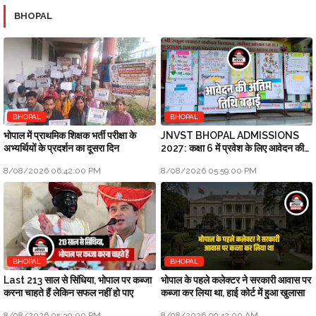
BHOPAL
BHOPAL
BHOPAL
भोपाल में प्राथमिक शिक्षक भर्ती परीक्षा के
JNVST BHOPAL ADMISSIONS
अभ्यर्थियों के प्रदर्शन का दूसरा दिन
2027: कक्षा 6 में प्रवेश के लिए आवेदन की
अंतिम तिथि बढ़ाई
8/08/2026 06:42:00 PM
8/08/2026 05:59:00 PM
BHOPAL
BHOPAL
Last 213 साल से सिंधिया, भोपाल पर कब्जा
भोपाल के पहले कलेक्टर ने सरकारी आवास पर
करना चाहते हैं लेकिन सफल नहीं हो पाए
कब्जा कर लिया था, हाई कोर्ट में हुआ खुलासा
8/08/2026 05:30:00 PM
8/08/2026 09:42:00 AM