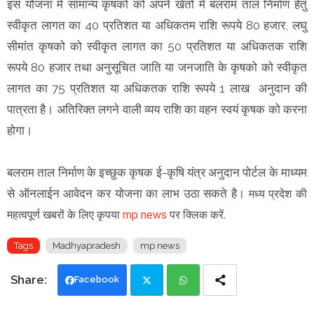
इस योजना में सामान्‍य कृषकों को अपने खेतो में बलराम ताल निर्माण हेतु
स्‍वीकृत लागत का 40 प्रतिशत या अधिकतम राशि रूपये 80 हजार, लघु
सीमांत कृषको को स्‍वी‍कृत लागत का 50 प्रतिशत या अधिकतक राशि
रूपये 80 हजार तथा अनुसूचित जाति या जनजाति के कृषको को स्‍वीकृत
लागत का 75 प्रतिशत या अधिकतक राशि रूपये 1 लाख अनुदान की
पात्रता है। अतिरिक्‍त लगने वाली व्‍यय राशि का वहन स्‍वयं कृषक को करना
होगा।
बलराम ताल निर्माण के इच्‍छुक कृषक ई-कृषि यंत्र अनुदान पोर्टल के माध्‍यम
से ऑनलाईन आवेदन कर योजना का लाभ उठा सकते है।
मध्य प्रदेश की
महत्वपूर्ण खबरों के लिए कृपया
mp news
पर क्लिक करें.
Tags
Madhyapradesh
mp news
Facebook
Twi
Wh