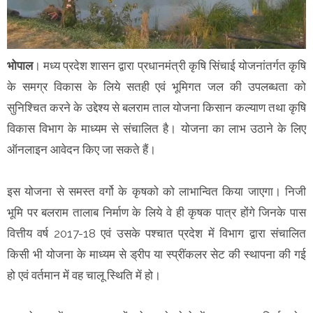
भोपाल
। मध्य प्रदेश शासन द्वारा प्रधानमंत्री कृषि सिंचाई योजनांतर्गत कृषि
के समग्र विकास के लिये सतही एवं भूमिगत जल की उपलब्‍धता को
सुनिश्चित करने के उद्देश्‍य से बलराम ताल योजना किसान कल्‍याण तथा कृषि
विकास विभाग के माध्‍यम से संचालित है। योजना का लाभ उठाने के लिए
ऑनलाइन आवेदन किए जा सकते हैं।
इस योजना से समस्‍त वर्गो के कृषको को लाभान्वित किया जाएगा। निजी
भूमि पर बलराम तालाब निर्माण के लिये वे ही कृषक पात्र होंगे जिनके पास
वित्तीय वर्ष 2017-18 एवं उसके पश्‍चात प्रदेश में विभाग द्वारा संचालित
किसी भी योजना के माध्‍यम से ड्रीप या स्‍प्रींकलर सेट की स्‍थापना की गई
हो एवं वर्तमान में वह चालू स्थिति में हो।