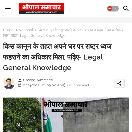
Home
National
किस कानून के तहत अपने घर पर राष्ट्र ध्वज फहराने का अधिकार
मिला, पढ़िए- Legal General Knowledge
किस कानून के तहत अपने घर पर राष्ट्र ध्वज
फहराने का अधिकार मिला, पढ़िए- Legal
General Knowledge
Updesh Awasthee
person
share
12/24/2021 01:09:00 AM
3 minute read