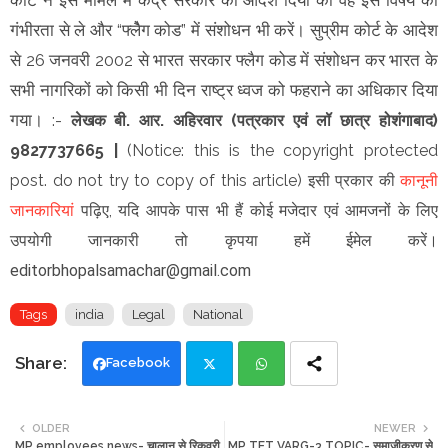
गंभीरता से ले और “फ्लैेग कोड” में संशोधन भी करें। सुप्रीम कोर्ट के आदेश
से 26 जनवरी 2002 से भारत सरकार फ्लैग कोड में संशोधन कर भारत के
सभी नागरिकों को किसी भी दिन राष्ट्र ध्वज को फहराने का अधिकार दिया
गया।
:-
लेखक
बी. आर. अहिरवार (पत्रकार एवं लॉ छात्र होशंगाबाद)
9827737665 |
(Notice: this is the copyright protected
post. do not try to copy of this article) इसी प्रकार की
कानूनी
जानकारियां
पढ़िए,
यदि आपके पास भी हैं कोई मजेदार एवं आमजनों के लिए
उपयोगी जानकारी तो कृपया हमें ईमेल करें।
editorbhopalsamachar@gmail.com
Tags
india
Legal
National
Facebook
Twi
Wh
OLDER
NEWER
MP employees news- चालान से रिकवरी
MP TET VARG-3 TOPIC- समाजीकरण से
tte
ats