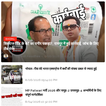
BHOPAL
शिवराज सिंह के बेटे का पनीर पकड़ा?, रायपुर में हुई कार्रवाई, जांच के लिए
लैब भेजा
Updesh Awasthee
8/06/2026 10:09:00 PM
भोपाल–रीवा वंदे भारत एक्सप्रेस में बर्थों की संख्या डबल से ज्यादा हुई
8/06/2026 09:14:00 PM
MP Patwari भर्ती 2026 और समूह-2 उपसमूह-4 अभ्यर्थियों के लिए
संपूर्ण मार्गदर्शिका
8/04/2026 10:32:00 PM