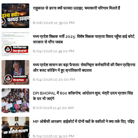
राहुकाल से डरना क्यों फायदा उठाइए, चमत्कारी परिणाम मिलते हैं
8/06/2026 10:39:00 PM
मध्य प्रदेश शिक्षक भर्ती 2025: विशेष शिक्षक पात्रता विवाद पहुँचा हाई कोर्ट;
सरकार से माँगा जवाब
8/05/2026 10:49:00 PM
मध्य प्रदेश शासन का बड़ा फैसला: सेवानिवृत्त कर्मचारियों की पेंशन प्रक्रिया
और बजट कोडिंग में हुए क्रांतिकारी बदलाव
8/04/2026 10:20:00 PM
DPI BHOPAL में 800 कॉकरोच, आंदोलन शुरू, मंत्री उदय प्रताप सिंह
के घर भी जाएंगे
8/07/2026 11:42:00 AM
MP ओबीसी आरक्षण: हाईकोर्ट में दोनों पक्षों के वकीलों ने क्या तर्क दिए, पढ़िए
8/05/2026 10:35:00 PM