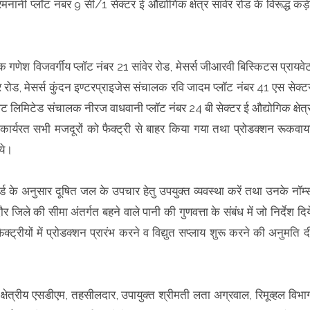
ानी प्लॉट नंबर 9 सी/1 सेक्टर ई औद्योगिक क्षेत्र सांवेर रोड के विरूद्ध कड़
गणेश विजवर्गीय प्लॉट नंबर 21 सांवेर रोड, मेसर्स जीआरवी बिस्किटस प्रायवे
वेर रोड, मेसर्स कुंदन इण्टरप्राइजेस संचालक रवि जादम प्लॉट नंबर 41 एस सेक्ट
वेट लिमिटेड संचालक नीरज वाधवानी प्लॉट नंबर 24 बी सेक्टर ई औद्योगिक क्षेत्
ी में कार्यरत सभी मजदूरों को फैक्ट्री से बाहर किया गया तथा प्रोडक्शन रूकवाय
गये।
र्ड के अनुसार दूषित जल के उपचार हेतु उपयुक्त व्यवस्था करें तथा उनके नॉर्म्
ौर जिले की सीमा अंतर्गत बहने वाले पानी की गुणवत्ता के संबंध में जो निर्देश दिय
क्ट्रीयों में प्रोडक्शन प्रारंभ करने व विद्युत सप्लाय शुरू करने की अनुमति द
ी, क्षेत्रीय एसडीएम, तहसीलदार, उपायुक्त श्रीमती लता अग्रवाल, रिमूव्हल विभा