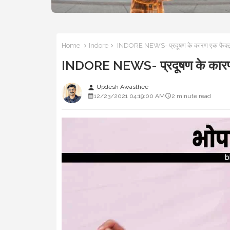
Home
Indore
INDORE NEWS- प्रदूषण के कारण एक फैक्ट्री स
INDORE NEWS- प्रदूषण के कारण एक 
Updesh Awasthee
person
12/23/2021 04:19:00 AM
2 minute read