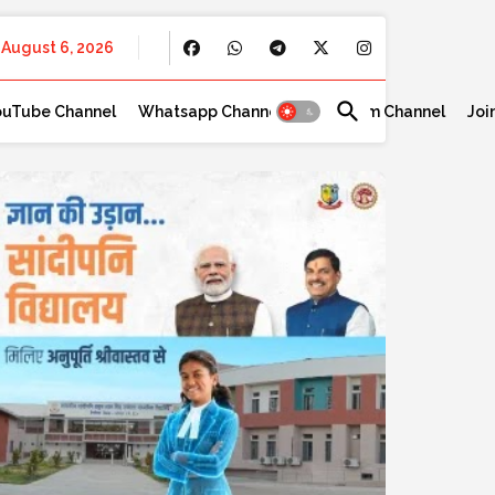
August 6, 2026
ouTube Channel
Whatsapp Channel
Telegram Channel
Joi