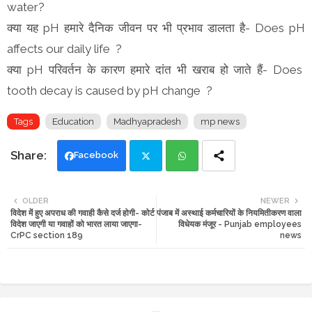
water?
क्या यह pH हमारे दैनिक जीवन पर भी प्रभाव डालता है- Does pH
affects our daily life ?
क्या pH परिवर्तन के कारण हमारे दांत भी खराब हो जाते हैं- Does
tooth decay is caused by pH change ?
Tags
Education
Madhyapradesh
mp news
Facebook
Twi
Wh
OLDER
NEWER
विदेश में हुए अपराध की गवाही कैसे दर्ज होगी- कोर्ट
पंजाब में अस्थाई कर्मचारियों के नियमितीकरण वाला
tte
ats
विदेश जाएगी या गवाहों को भारत लाया जाएगा-
विधेयक मंजूर - Punjab employees
CrPC section 189
news
r
app