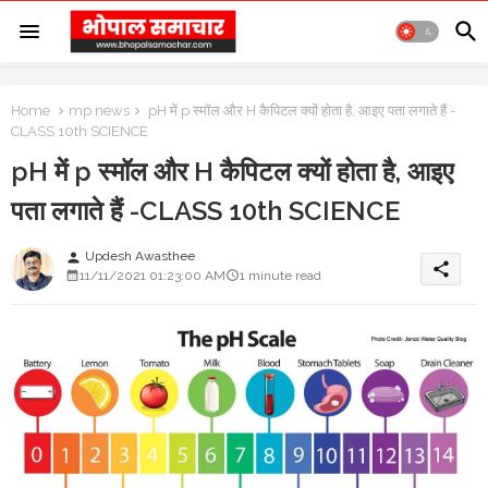
Home
mp news
pH में p स्मॉल और H कैपिटल क्यों होता है, आइए पता लगाते हैं -
CLASS 10th SCIENCE
pH में p स्मॉल और H कैपिटल क्यों होता है, आइए
पता लगाते हैं -CLASS 10th SCIENCE
Updesh Awasthee
person
share
11/11/2021 01:23:00 AM
1 minute read