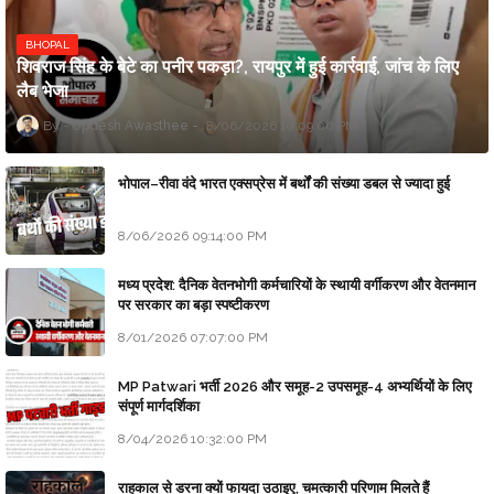
BHOPAL
शिवराज सिंह के बेटे का पनीर पकड़ा?, रायपुर में हुई कार्रवाई, जांच के लिए
लैब भेजा
Updesh Awasthee
8/06/2026 10:09:00 PM
भोपाल–रीवा वंदे भारत एक्सप्रेस में बर्थों की संख्या डबल से ज्यादा हुई
8/06/2026 09:14:00 PM
मध्य प्रदेश: दैनिक वेतनभोगी कर्मचारियों के स्थायी वर्गीकरण और वेतनमान
पर सरकार का बड़ा स्पष्टीकरण
8/01/2026 07:07:00 PM
MP Patwari भर्ती 2026 और समूह-2 उपसमूह-4 अभ्यर्थियों के लिए
संपूर्ण मार्गदर्शिका
8/04/2026 10:32:00 PM
राहुकाल से डरना क्यों फायदा उठाइए, चमत्कारी परिणाम मिलते हैं