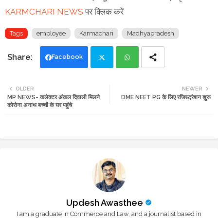
KARMCHARI NEWS
पर क्लिक करें
Tags
employee
Karmachari
Madhyapradesh
Facebook
Twi
Wh
OLDER
NEWER
MP NEWS- कलेक्टर अंकल दिवाली मिलने
DME NEET PG के लिए रजिस्ट्रेशन शुरू
tte
ats
कोरोना अनाथ बच्चों के घर पहुंचे
r
app
Updesh Awasthee
I am a graduate in Commerce and Law, and a journalist based in