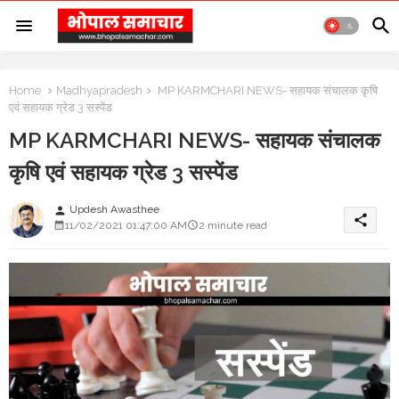
Home
Madhyapradesh
MP KARMCHARI NEWS- सहायक संचालक कृषि
एवं सहायक ग्रेड 3 सस्पेंड
MP KARMCHARI NEWS- सहायक संचालक
कृषि एवं सहायक ग्रेड 3 सस्पेंड
Updesh Awasthee
person
share
11/02/2021 01:47:00 AM
2 minute read