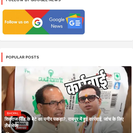
POPULAR POSTS
BHOPAL
शिवराज सिंह के बेटे का पनीर पकड़ा?, रायपुर में हुई कार्रवाई, जांच के लिए
लैब भेजा