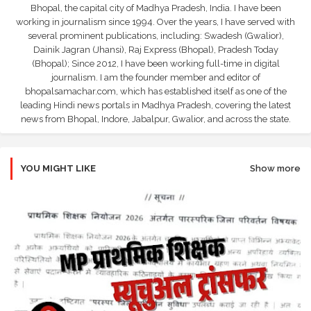
Bhopal, the capital city of Madhya Pradesh, India. I have been
working in journalism since 1994. Over the years, I have served with
several prominent publications, including: Swadesh (Gwalior),
Dainik Jagran (Jhansi), Raj Express (Bhopal), Pradesh Today
(Bhopal); Since 2012, I have been working full-time in digital
journalism. I am the founder member and editor of
bhopalsamachar.com, which has established itself as one of the
leading Hindi news portals in Madhya Pradesh, covering the latest
news from Bhopal, Indore, Jabalpur, Gwalior, and across the state.
YOU MIGHT LIKE
Show more