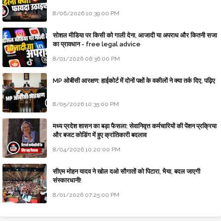
8/06/2026 10:39:00 PM
सोशल मीडिया पर किसी को गाली देना, आजादी या अपराध और कितनी सजा
का प्रावधान - free legal advice
8/01/2026 06:36:00 PM
MP ओबीसी आरक्षण: हाईकोर्ट में दोनों पक्षों के वकीलों ने क्या तर्क दिए, पढ़िए
8/05/2026 10:35:00 PM
मध्य प्रदेश शासन का बड़ा फैसला: सेवानिवृत्त कर्मचारियों की पेंशन प्रक्रिया
और बजट कोडिंग में हुए क्रांतिकारी बदलाव
8/04/2026 10:20:00 PM
सीएम मोहन यादव ने खोल दओ सौगातों को पिटारा, भैया, बदल जाएगी
संस्कारधानी!
8/01/2026 07:25:00 PM