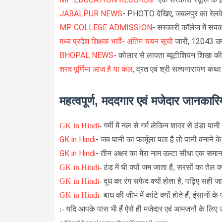
JABALPUR NEWS
- PHOTO देखिए, जबलपुर का रेलवे स्
MP COLLEGE ADMISSION
- सरकारी कॉलेज में सबको 
मध्य प्रदेश शिक्षक भर्ती- अंतिम चयन सूची
जारी, 12043 उम्मी
BHOPAL NEWS
- कोलार से लापता ब्यूटीशियन शिखा की ह
शरद पूर्णिमा आज है या कल
, व्रत एवं श्री सत्यनारायण कथ
महत्वपूर्ण, मददगार एवं मजेदार जानकारिय
GK in Hindi
-
गर्मी में नल से गर्म लेकिन शावर से ठंडा पानी
GK in Hindi
- जब पानी का फार्मूला पता है तो पानी बनाने के 
GK in Hindi
- तीन अक्षर का मेरा नाम उल्टा सीधा एक समान, ऐ
GK in Hindi
-
ठंड में घी क्यों जम जाता है, सरसों का तेल क
GK in Hindi
-
दूध का रंग सफेद क्यों होता है, पढ़िए सही जानक
GK in Hindi
-
बाघ की जीभ में कांटे क्यों होते हैं, इंसानों के
:- यदि आपके पास भी हैं ऐसे ही मजेदार एवं आमजनों के लिए 