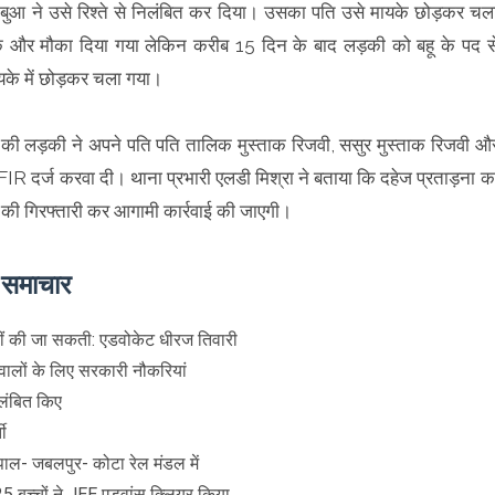
बुआ ने उसे रिश्ते से निलंबित कर दिया। उसका पति उसे मायके छोड़कर चल
क और मौका दिया गया लेकिन करीब 15 दिन के बाद लड़की को बहू के पद स
यके में छोड़कर चला गया।
 की लड़की ने अपने पति पति तालिक मुस्ताक रिजवी, ससुर मुस्ताक रिजवी औ
IR दर्ज करवा दी। थाना प्रभारी एलडी मिश्रा ने बताया कि दहेज प्रताड़ना क
ं की गिरफ्तारी कर आगामी कार्रवाई की जाएगी।
े समाचार
हीं की जा सकती: एडवोकेट धीरज तिवारी
लों के लिए सरकारी नौकरियां
िलंबित किए
ती
ाल- जबलपुर- कोटा रेल मंडल में
5 बच्चों ने JEE एडवांस क्लियर किया