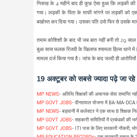
निकाह के 4 महीने बाद ही कुछ ऐसा हुआ कि लड़की की 
गया। लड़की के पिता के माफी मांगने पर लड़की को ए
बर्खास्त कर दिया गया। उसका पति उसे फिर से उसके मा
तमाम कोशिशों के बाद भी जब बात नहीं बनी तो 29 साल
बुआ सास फलक रिजवी के खिलाफ श्यामला हिल्स थाने में F
मामला दर्ज किया गया है। जांच के बाद जल्दी ही आरोपियो
19 अक्टूबर को सबसे ज्यादा पढ़े जा रह
MP NEWS
- अतिथि शिक्षकों की अचानक सेवा समाप्ति न
MP GOVT JOBS
- दीनदयाल योजना में BA-MA-DCA वा
MP NEWS
- बड़वानी में कलेक्टर ने एक साथ 8 शिक्षक न
MP GOVT JOBS
- सहकारी समितियों में प्रबंधकों की भर्
MP GOVT JOBS
- ITI पास के लिए सरकारी नौकरी, भोप
MP EDUCATION RECORDs
- एक सरकारी स्कूल के 2