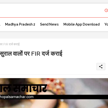
l
Madhya Pradesh 2
Send News
Mobile App Download
Y
र FIR दर्ज कराई
ाल वालों पर FIR दर्ज कराई
share