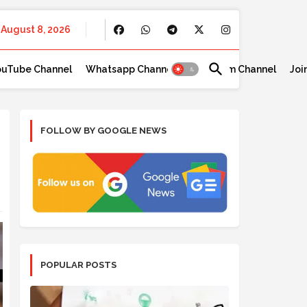
August 8, 2026
ouTube Channel
Whatsapp Channel
Telegram Channel
Joi
FOLLOW BY GOOGLE NEWS
POPULAR POSTS