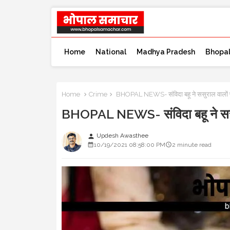
Home
National
Madhya Pradesh
Bhopa
Home
Crime
BHOPAL NEWS- संविदा बहू ने ससुराल वालों प
BHOPAL NEWS- संविदा बहू ने ससुर
Updesh Awasthee
person
10/19/2021 08:58:00 PM
2 minute read