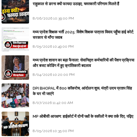
राहुकाल से डरना क्यों फायदा उठाइए, चमत्कारी परिणाम मिलते हैं
8/06/2026 10:39:00 PM
मध्य प्रदेश शिक्षक भर्ती 2025: विशेष शिक्षक पात्रता विवाद पहुँचा हाई कोर्ट;
सरकार से माँगा जवाब
8/05/2026 10:49:00 PM
मध्य प्रदेश शासन का बड़ा फैसला: सेवानिवृत्त कर्मचारियों की पेंशन प्रक्रिया
और बजट कोडिंग में हुए क्रांतिकारी बदलाव
8/04/2026 10:20:00 PM
DPI BHOPAL में 800 कॉकरोच, आंदोलन शुरू, मंत्री उदय प्रताप सिंह
के घर भी जाएंगे
8/07/2026 11:42:00 AM
MP ओबीसी आरक्षण: हाईकोर्ट में दोनों पक्षों के वकीलों ने क्या तर्क दिए, पढ़िए
8/05/2026 10:35:00 PM