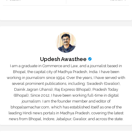
tte
ats
r
app
Updesh Awasthee
I am a graduate in Commerce and Law, and a journalist based in
Bhopal, the capital city of Madhya Pradesh, India. I have been
working in journalism since 1994. Over the years, I have served with
several prominent publications, including: Swadesh (Gwalior),
Dainik Jagran (Jhansi), Raj Express (Bhopal), Pradesh Today
(Bhopal); Since 2012, I have been working full-time in digital
journalism. I am the founder member and editor of
bhopalsamachar.com, which has established itself as one of the
leading Hindi news portals in Madhya Pradesh, covering the latest
news from Bhopal, Indore, Jabalpur, Gwalior, and across the state.