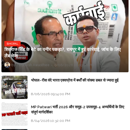
BHOPAL
शिवराज सिंह के बेटे का पनीर पकड़ा?, रायपुर में हुई कार्रवाई, जांच के लिए
लैब भेजा
Updesh Awasthee
8/06/2026 10:09:00 PM
भोपाल–रीवा वंदे भारत एक्सप्रेस में बर्थों की संख्या डबल से ज्यादा हुई
8/06/2026 09:14:00 PM
MP Patwari भर्ती 2026 और समूह-2 उपसमूह-4 अभ्यर्थियों के लिए
संपूर्ण मार्गदर्शिका
8/04/2026 10:32:00 PM