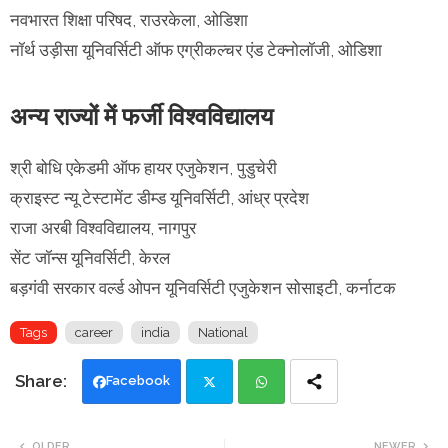
नवभारत शिक्षा परिषद, राउरकेला, ओडिशा
नॉर्थ उड़ीसा यूनिवर्सिटी ऑफ एग्रीकल्चर एंड टेक्नोलॉजी, ओडिशा
अन्य राज्यों में फर्जी विश्वविद्यालय
श्री बोधि एकेडमी ऑफ हायर एजुकेशन, पुडुचेरी
क्राइस्ट न्यू टेस्टामेंट डीम्ड यूनिवर्सिटी, आंध्र प्रदेश
राजा अरबी विश्वविद्यालय, नागपुर
सेंट जॉन्स यूनिवर्सिटी, केरल
बड़गंवी सरकार वर्ल्ड ओपन यूनिवर्सिटी एजुकेशन सोसाइटी, कर्नाटक
Tags
career
india
National
Facebook
Twi
Wh
OLDER
NEWER