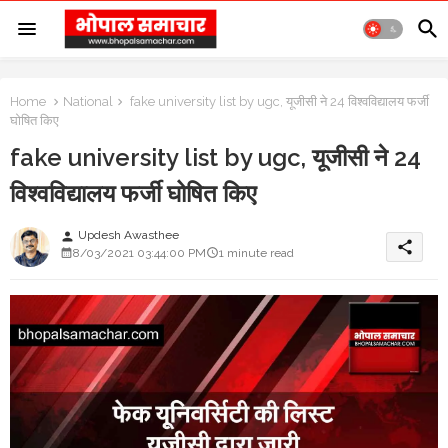
Home
National
fake university list by ugc, यूजीसी ने 24 विश्वविद्यालय फर्जी
घोषित किए
fake university list by ugc, यूजीसी ने 24
विश्वविद्यालय फर्जी घोषित किए
Updesh Awasthee
person
share
8/03/2021 03:44:00 PM
1 minute read