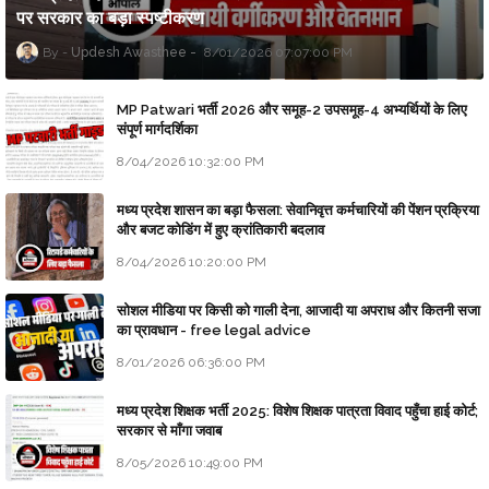
पर सरकार का बड़ा स्पष्टीकरण
Updesh Awasthee
8/01/2026 07:07:00 PM
MP Patwari भर्ती 2026 और समूह-2 उपसमूह-4 अभ्यर्थियों के लिए
संपूर्ण मार्गदर्शिका
8/04/2026 10:32:00 PM
मध्य प्रदेश शासन का बड़ा फैसला: सेवानिवृत्त कर्मचारियों की पेंशन प्रक्रिया
और बजट कोडिंग में हुए क्रांतिकारी बदलाव
8/04/2026 10:20:00 PM
सोशल मीडिया पर किसी को गाली देना, आजादी या अपराध और कितनी सजा
का प्रावधान - free legal advice
8/01/2026 06:36:00 PM
मध्य प्रदेश शिक्षक भर्ती 2025: विशेष शिक्षक पात्रता विवाद पहुँचा हाई कोर्ट;
सरकार से माँगा जवाब
8/05/2026 10:49:00 PM