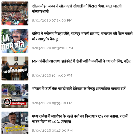
सीएम मोहन यादव ने खोल दओ सौगातों को पिटारा, भैया, बदल जाएगी
संस्कारधानी!
8/01/2026 07:25:00 PM
दतिया में नरोत्तम मिश्रा जीते, राजेंद्र भारती हार गए, घनश्याम की पेंशन पक्की
और आशुतोष बैक टू...
8/03/2026 06:32:00 PM
MP ओबीसी आरक्षण: हाईकोर्ट में दोनों पक्षों के वकीलों ने क्या तर्क दिए, पढ़िए
8/05/2026 10:35:00 PM
भोपाल में फर्जी बैंक गारंटी वाले ठेकेदार के विरुद्ध आपराधिक मामला दर्ज
8/04/2026 09:53:00 PM
मध्य प्रदेश में रक्षाबंधन के पहले बसों का किराया 75% तक बढ़ाया, रात में
सफर किया तो 10% एक्स्ट्रा
8/05/2026 09:48:00 PM