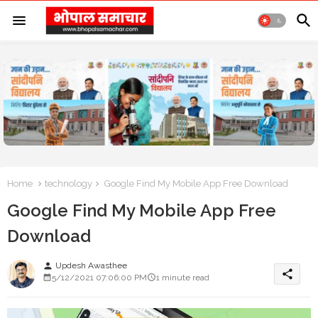
Home
technology
Google Find My Mobile App Free Download
Google Find My Mobile App Free
Download
Updesh Awasthee
person
share
5/12/2021 07:06:00 PM
1 minute read