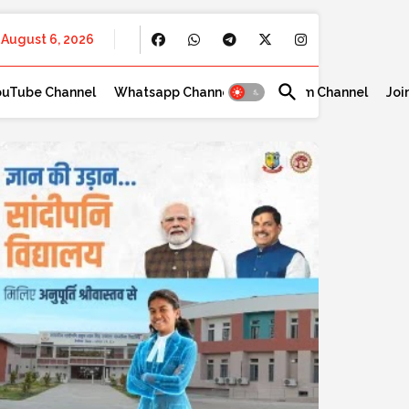
August 6, 2026
ouTube Channel
Whatsapp Channel
Telegram Channel
Joi