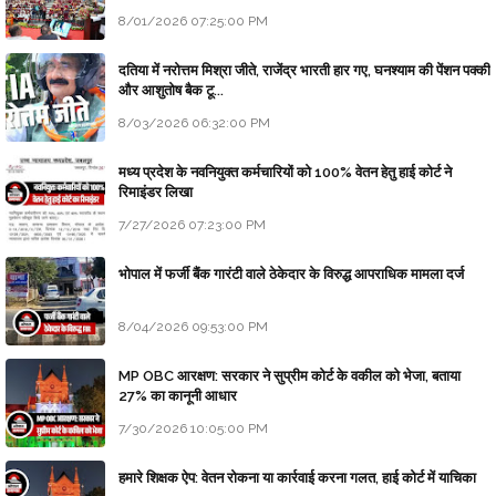
8/01/2026 07:25:00 PM
दतिया में नरोत्तम मिश्रा जीते, राजेंद्र भारती हार गए, घनश्याम की पेंशन पक्की
और आशुतोष बैक टू...
8/03/2026 06:32:00 PM
मध्य प्रदेश के नवनियुक्त कर्मचारियों को 100% वेतन हेतु हाई कोर्ट ने
रिमाइंडर लिखा
7/27/2026 07:23:00 PM
भोपाल में फर्जी बैंक गारंटी वाले ठेकेदार के विरुद्ध आपराधिक मामला दर्ज
8/04/2026 09:53:00 PM
MP OBC आरक्षण: सरकार ने सुप्रीम कोर्ट के वकील को भेजा, बताया
27% का कानूनी आधार
7/30/2026 10:05:00 PM
हमारे शिक्षक ऐप: वेतन रोकना या कार्रवाई करना गलत, हाई कोर्ट में याचिका