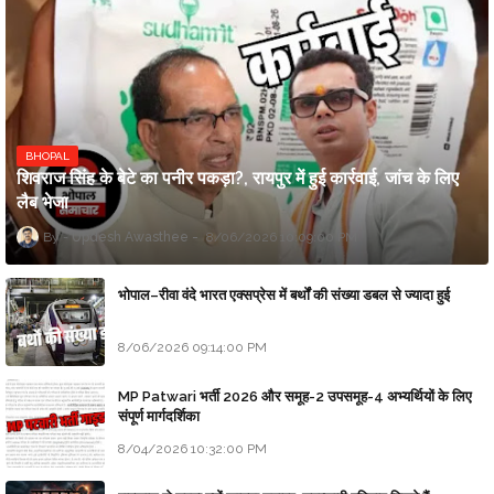
BHOPAL
शिवराज सिंह के बेटे का पनीर पकड़ा?, रायपुर में हुई कार्रवाई, जांच के लिए
लैब भेजा
Updesh Awasthee
8/06/2026 10:09:00 PM
भोपाल–रीवा वंदे भारत एक्सप्रेस में बर्थों की संख्या डबल से ज्यादा हुई
8/06/2026 09:14:00 PM
MP Patwari भर्ती 2026 और समूह-2 उपसमूह-4 अभ्यर्थियों के लिए
संपूर्ण मार्गदर्शिका
8/04/2026 10:32:00 PM