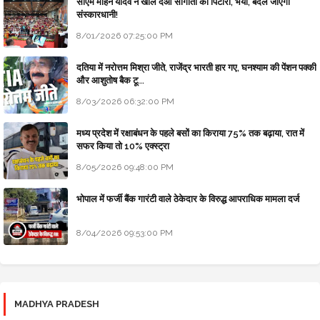
सीएम मोहन यादव ने खोल दओ सौगातों को पिटारा, भैया, बदल जाएगी
संस्कारधानी!
8/01/2026 07:25:00 PM
दतिया में नरोत्तम मिश्रा जीते, राजेंद्र भारती हार गए, घनश्याम की पेंशन पक्की
और आशुतोष बैक टू...
8/03/2026 06:32:00 PM
मध्य प्रदेश में रक्षाबंधन के पहले बसों का किराया 75% तक बढ़ाया, रात में
सफर किया तो 10% एक्स्ट्रा
8/05/2026 09:48:00 PM
भोपाल में फर्जी बैंक गारंटी वाले ठेकेदार के विरुद्ध आपराधिक मामला दर्ज
8/04/2026 09:53:00 PM
MADHYA PRADESH