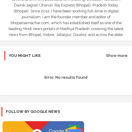
Dainik Jagran (Jhansi), Raj Express (Bhopal), Pradesh Today
(Bhopal); Since 2012, I have been working full-time in digital
journalism. I am the founder member and editor of
bhopalsamachar.com, which has established itself as one of the
leading Hindi news portals in Madhya Pradesh, covering the latest
news from Bhopal, Indore, Jabalpur, Gwalior, and across the state.
YOU MIGHT LIKE
Show more
Error:
No results found
FOLLOW BY GOOGLE NEWS