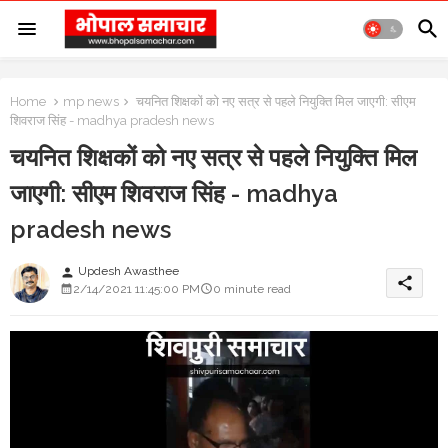
Home
mp news
चयनित शिक्षकों को नए सत्र से पहले नियुक्ति मिल जाएगी: सीएम
शिवराज सिंह - madhya pradesh news
चयनित शिक्षकों को नए सत्र से पहले नियुक्ति मिल
जाएगी: सीएम शिवराज सिंह - madhya
pradesh news
Updesh Awasthee
person
share
2/14/2021 11:45:00 PM
0 minute read