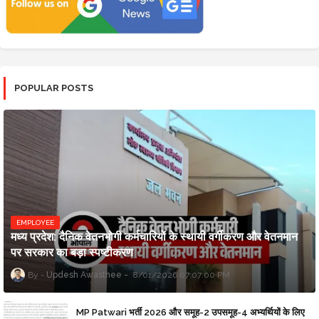
POPULAR POSTS
EMPLOYEE
मध्य प्रदेश: दैनिक वेतनभोगी कर्मचारियों के स्थायी वर्गीकरण और वेतनमान
पर सरकार का बड़ा स्पष्टीकरण
Updesh Awasthee
8/01/2026 07:07:00 PM
MP Patwari भर्ती 2026 और समूह-2 उपसमूह-4 अभ्यर्थियों के लिए