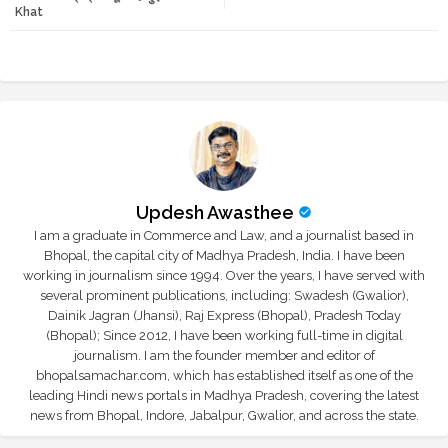
Khat
r
app
Updesh Awasthee
I am a graduate in Commerce and Law, and a journalist based in
Bhopal, the capital city of Madhya Pradesh, India. I have been
working in journalism since 1994. Over the years, I have served with
several prominent publications, including: Swadesh (Gwalior),
Dainik Jagran (Jhansi), Raj Express (Bhopal), Pradesh Today
(Bhopal); Since 2012, I have been working full-time in digital
journalism. I am the founder member and editor of
bhopalsamachar.com, which has established itself as one of the
leading Hindi news portals in Madhya Pradesh, covering the latest
news from Bhopal, Indore, Jabalpur, Gwalior, and across the state.