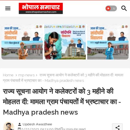
Home
mp news
राज्य सूचना आयोग ने कलेक्टरों को 3 महीने की मोहलत दी: मामला
ग्राम पंचायतों में भ्रष्टाचार का - Madhya pradesh news
राज्य सूचना आयोग ने कलेक्टरों को 3 महीने की
मोहलत दी: मामला ग्राम पंचायतों में भ्रष्टाचार का -
Madhya pradesh news
Updesh Awasthee
person
share
2/22/2021 05:13:00 PM
4 minute read