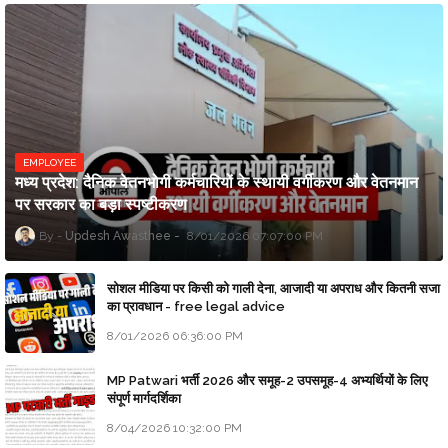
EMPLOYEE
मध्य प्रदेश: दैनिक वेतनभोगी कर्मचारियों के स्थायी वर्गीकरण और वेतनमान
पर सरकार का बड़ा स्पष्टीकरण
Updesh Awasthee
8/01/2026 07:07:00 PM
सोशल मीडिया पर किसी को गाली देना, आजादी या अपराध और कितनी सजा
का प्रावधान - free legal advice
8/01/2026 06:36:00 PM
MP Patwari भर्ती 2026 और समूह-2 उपसमूह-4 अभ्यर्थियों के लिए
संपूर्ण मार्गदर्शिका
8/04/2026 10:32:00 PM