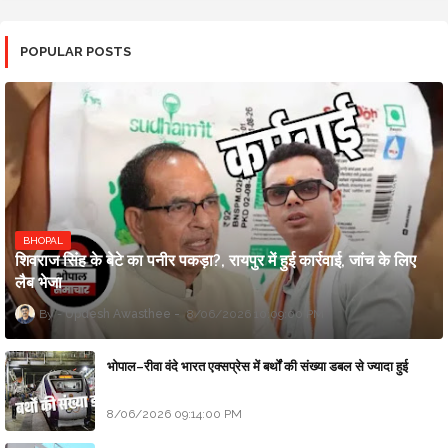
POPULAR POSTS
BHOPAL
शिवराज सिंह के बेटे का पनीर पकड़ा?, रायपुर में हुई कार्रवाई, जांच के लिए
लैब भेजा
Updesh Awasthee
8/06/2026 10:09:00 PM
भोपाल–रीवा वंदे भारत एक्सप्रेस में बर्थों की संख्या डबल से ज्यादा हुई
8/06/2026 09:14:00 PM