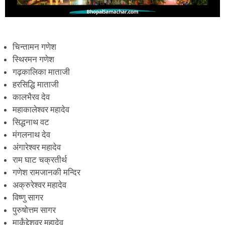
चिन्तामन गणेश
स्थिरमन गणेश
गढ़कालिका माताजी
हरसिद्धि माताजी
कालभैरव देव
महाकालेश्वर महादेव
सिद्धनाथ वट
मंगलनाथ देव
अंगारेश्वर महादेव
राम घाट चक्रतीर्थ
गणेश रामजानकी मन्दिर
अक्रुरेश्वर महादेव
विष्णु सागर
पुरुषोत्तम सागर
मार्कंद्देशवर महादेव