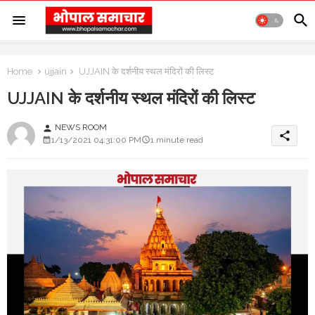
Home
ujjain
UJJAIN के दर्शनीय स्थल मंदिरों की लिस्ट
UJJAIN के दर्शनीय स्थल मंदिरों की लिस्ट
NEWS ROOM
person
share
1/13/2021 04:31:00 PM
1 minute read