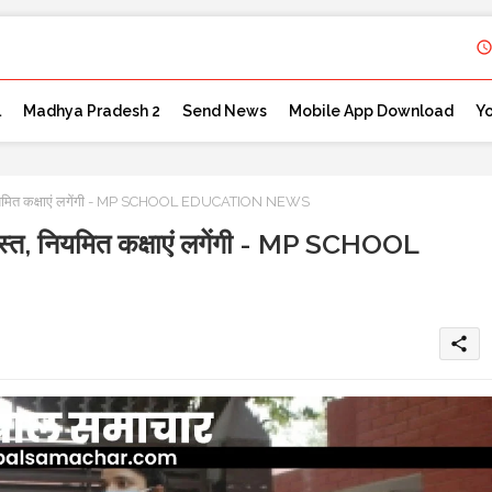
l
Madhya Pradesh 2
Send News
Mobile App Download
Y
, नियमित कक्षाएं लगेंगी - MP SCHOOL EDUCATION NEWS
रस्त, नियमित कक्षाएं लगेंगी - MP SCHOOL
share