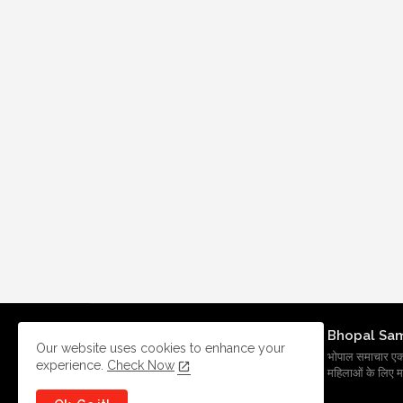
Bhopal Sa
Our website uses cookies to enhance your
भोपाल समाचार एक प्र
experience.
Check Now
महिलाओं के लिए मह