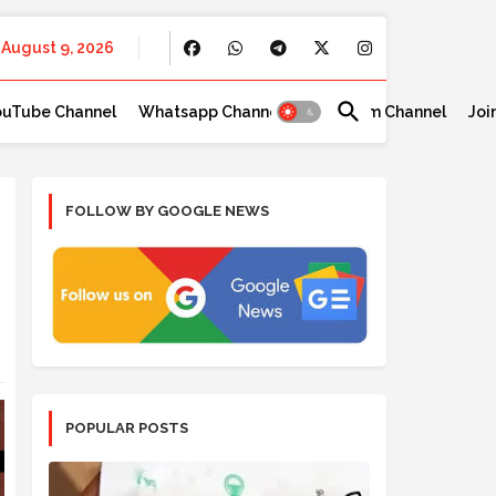
August 9, 2026
ouTube Channel
Whatsapp Channel
Telegram Channel
Joi
FOLLOW BY GOOGLE NEWS
POPULAR POSTS