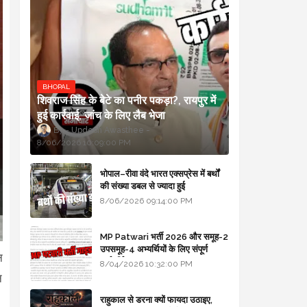
BHOPAL
शिवराज सिंह के बेटे का पनीर पकड़ा?, रायपुर में
हुई कार्रवाई, जांच के लिए लैब भेजा
Updesh Awasthee
8/06/2026 10:09:00 PM
भोपाल–रीवा वंदे भारत एक्सप्रेस में बर्थों
की संख्या डबल से ज्यादा हुई
8/06/2026 09:14:00 PM
MP Patwari भर्ती 2026 और समूह-2
उपसमूह-4 अभ्यर्थियों के लिए संपूर्ण
न
मार्गदर्शिका
8/04/2026 10:32:00 PM
न
राहुकाल से डरना क्यों फायदा उठाइए,