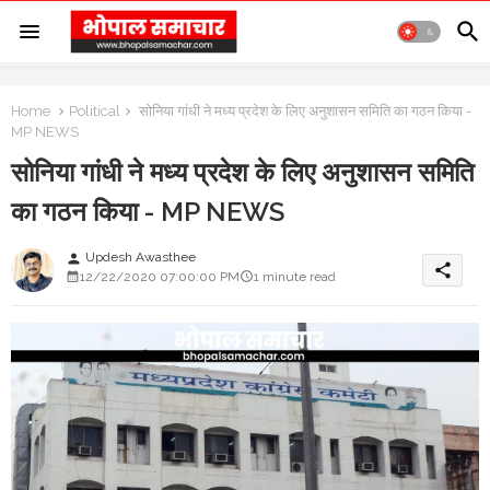
Home
Political
सोनिया गांधी ने मध्य प्रदेश के लिए अनुशासन समिति का गठन किया -
MP NEWS
सोनिया गांधी ने मध्य प्रदेश के लिए अनुशासन समिति
का गठन किया - MP NEWS
Updesh Awasthee
person
share
12/22/2020 07:00:00 PM
1 minute read