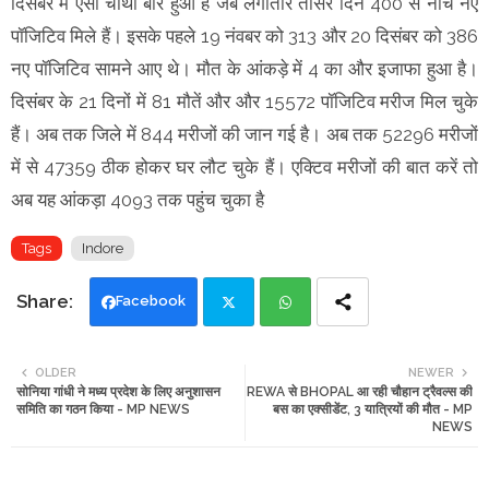
दिसंबर में ऐसा चौथी बार हुआ है जब लगातार तीसरे दिन 400 से नीचे नए
पॉजिटिव मिले हैं। इसके पहले 19 नंवबर को 313 और 20 दिसंबर को 386
नए पॉजिटिव सामने आए थे। मौत के आंकड़े में 4 का और इजाफा हुआ है।
दिसंबर के 21 दिनों में 81 मौतें और और 15572 पॉजिटिव मरीज मिल चुके
हैं। अब तक जिले में 844 मरीजों की जान गई है। अब तक 52296 मरीजों
में से 47359 ठीक होकर घर लौट चुके हैं। एक्टिव मरीजों की बात करें तो
अब यह आंकड़ा 4093 तक पहुंच चुका है
Tags
Indore
Facebook
Twi
Wh
OLDER
NEWER
सोनिया गांधी ने मध्य प्रदेश के लिए अनुशासन
REWA से BHOPAL आ रही चौहान ट्रैवल्स की
tte
ats
समिति का गठन किया - MP NEWS
बस का एक्सीडेंट, 3 यात्रियों की मौत - MP
NEWS
r
app