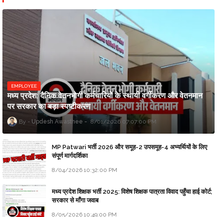
EMPLOYEE
मध्य प्रदेश: दैनिक वेतनभोगी कर्मचारियों के स्थायी वर्गीकरण और वेतनमान
पर सरकार का बड़ा स्पष्टीकरण
Updesh Awasthee
8/01/2026 07:07:00 PM
MP Patwari भर्ती 2026 और समूह-2 उपसमूह-4 अभ्यर्थियों के लिए
संपूर्ण मार्गदर्शिका
8/04/2026 10:32:00 PM
मध्य प्रदेश शिक्षक भर्ती 2025: विशेष शिक्षक पात्रता विवाद पहुँचा हाई कोर्ट;
सरकार से माँगा जवाब
8/05/2026 10:49:00 PM