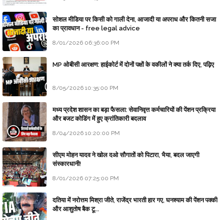
सोशल मीडिया पर किसी को गाली देना, आजादी या अपराध और कितनी सजा
का प्रावधान - free legal advice
8/01/2026 06:36:00 PM
MP ओबीसी आरक्षण: हाईकोर्ट में दोनों पक्षों के वकीलों ने क्या तर्क दिए, पढ़िए
8/05/2026 10:35:00 PM
मध्य प्रदेश शासन का बड़ा फैसला: सेवानिवृत्त कर्मचारियों की पेंशन प्रक्रिया
और बजट कोडिंग में हुए क्रांतिकारी बदलाव
8/04/2026 10:20:00 PM
सीएम मोहन यादव ने खोल दओ सौगातों को पिटारा, भैया, बदल जाएगी
संस्कारधानी!
8/01/2026 07:25:00 PM
दतिया में नरोत्तम मिश्रा जीते, राजेंद्र भारती हार गए, घनश्याम की पेंशन पक्की
और आशुतोष बैक टू...