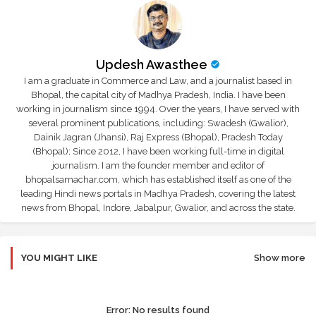
Updesh Awasthee
I am a graduate in Commerce and Law, and a journalist based in
Bhopal, the capital city of Madhya Pradesh, India. I have been
working in journalism since 1994. Over the years, I have served with
several prominent publications, including: Swadesh (Gwalior),
Dainik Jagran (Jhansi), Raj Express (Bhopal), Pradesh Today
(Bhopal); Since 2012, I have been working full-time in digital
journalism. I am the founder member and editor of
bhopalsamachar.com, which has established itself as one of the
leading Hindi news portals in Madhya Pradesh, covering the latest
news from Bhopal, Indore, Jabalpur, Gwalior, and across the state.
YOU MIGHT LIKE
Show more
Error:
No results found