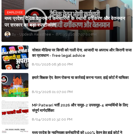
EMPLOYEE
मध्य प्रदेश: दैनिक वेतनभोगी कर्मचारियों के स्थायी वर्गीकरण और वेतनमान
पर सरकार का बड़ा स्पष्टीकरण
Updesh Awasthee
8/01/2026 07:07:00 PM
सोशल मीडिया पर किसी को गाली देना, आजादी या अपराध और कितनी सजा
का प्रावधान - free legal advice
8/01/2026 06:36:00 PM
हमारे शिक्षक ऐप: वेतन रोकना या कार्रवाई करना गलत, हाई कोर्ट में याचिका
8/03/2026 01:07:00 PM
MP Patwari भर्ती 2026 और समूह-2 उपसमूह-4 अभ्यर्थियों के लिए
संपूर्ण मार्गदर्शिका
8/04/2026 10:32:00 PM
मध्य प्रदेश के नवनियुक्त कर्मचारियों को 100% वेतन हेतु हाई कोर्ट ने