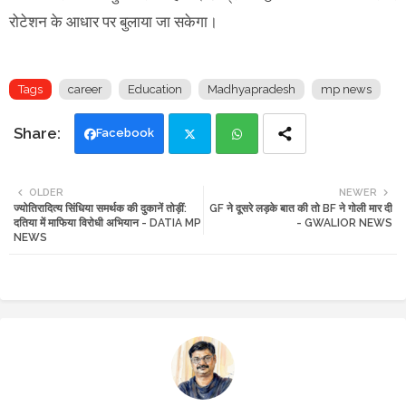
रोटेशन के आधार पर बुलाया जा सकेगा।
Tags
career
Education
Madhyapradesh
mp news
Facebook
Twi
Wh
OLDER
NEWER
ज्योतिरादित्य सिंधिया समर्थक की दुकानें तोड़ीं:
GF ने दूसरे लड़के बात की तो BF ने गोली मार दी
tte
ats
दतिया में माफिया विरोधी अभियान - DATIA MP
- GWALIOR NEWS
NEWS
r
app