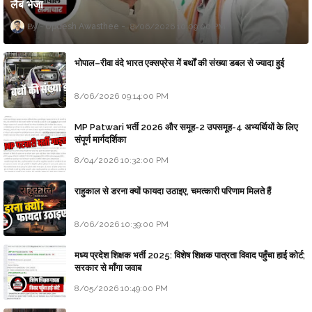
लैब भेजा
Updesh Awasthee
8/06/2026 10:09:00 PM
भोपाल–रीवा वंदे भारत एक्सप्रेस में बर्थों की संख्या डबल से ज्यादा हुई
8/06/2026 09:14:00 PM
MP Patwari भर्ती 2026 और समूह-2 उपसमूह-4 अभ्यर्थियों के लिए
संपूर्ण मार्गदर्शिका
8/04/2026 10:32:00 PM
राहुकाल से डरना क्यों फायदा उठाइए, चमत्कारी परिणाम मिलते हैं
8/06/2026 10:39:00 PM
मध्य प्रदेश शिक्षक भर्ती 2025: विशेष शिक्षक पात्रता विवाद पहुँचा हाई कोर्ट;
सरकार से माँगा जवाब
8/05/2026 10:49:00 PM