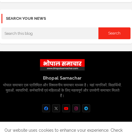
SEARCH YOUR NEWS
Bhopal Samachar
भोपाल समाचार एक प्रतिष्ठित और विश्वसनीय समाचार माध्यम है। यहां नागरिकों, विद्यार्थियों,
युवाओं, व्यापारियों, कर्मचारियों एवं महिलाओं के लिए महत्वपूर्ण और उपयोगी समाचार मिलते
हैं।
Home
About
Contact us
Privacy Policy
Our website uses cookies to enhance your experience.
Check