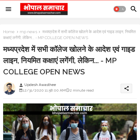
Home
mp news
मध्यप्रदेश में सभी कॉलेज खोलने के आदेश एवं गाइड लाइन, नियमित
कक्षाएं लगेंगी, लेकिन... - MP COLLEGE OPEN NEWS
मध्यप्रदेश में सभी कॉलेज खोलने के आदेश एवं गाइड
लाइन, नियमित कक्षाएं लगेंगी, लेकिन... - MP
COLLEGE OPEN NEWS
Updesh Awasthee
person
share
12/31/2020 11:58:00 AM
2 minute read