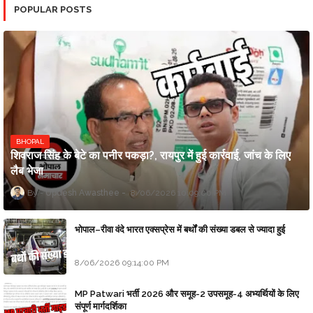
POPULAR POSTS
BHOPAL
शिवराज सिंह के बेटे का पनीर पकड़ा?, रायपुर में हुई कार्रवाई, जांच के लिए
लैब भेजा
Updesh Awasthee
8/06/2026 10:09:00 PM
भोपाल–रीवा वंदे भारत एक्सप्रेस में बर्थों की संख्या डबल से ज्यादा हुई
8/06/2026 09:14:00 PM
MP Patwari भर्ती 2026 और समूह-2 उपसमूह-4 अभ्यर्थियों के लिए
संपूर्ण मार्गदर्शिका