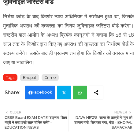
जुविनाइल जस्टिस बोर्ड
निर्भया कांड के बाद किशोर न्याय अधिनियम में संशोधन हुआ था, जिसके
मुताबिक अपराध की क्रूरता का निर्णय जुविनाइल जस्टिस बोर्ड करेगा।
राष्ट्रीय बाल आयोग के अध्यक्ष प्रियंक कानूनगो ने बताया कि 16 से 18
साल तक के किशोर द्वारा किए गए अपराध की क्रूरता का निर्धारण बोर्ड के
सदस्य करेंगे। उसके बाद ही प्रकरण तय होगा कि किशोर को वयस्क माना
जाए या नाबालिग।
Tags
Bhopal
Crime
Facebook
Twi
Wh
OLDER
NEWER
CBSE Board EXAM DATE फाइनल, शिक्षा
DAVV NEWS: सागर के छात्रों ने प्यून को
tte
ats
मंत्री ने कहा इसी साल घोषित करेंगे -
टक्कर मारी, सिर फट गया, मौत - BHOPAL
EDUCATION NEWS
SAMACHAR
r
app