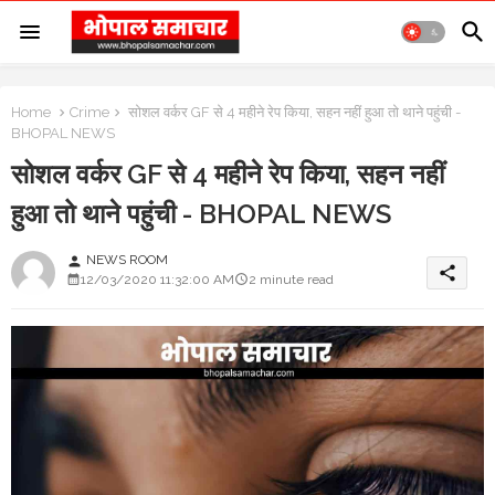
Home
Crime
सोशल वर्कर GF से 4 महीने रेप किया, सहन नहीं हुआ तो थाने पहुंची -
BHOPAL NEWS
सोशल वर्कर GF से 4 महीने रेप किया, सहन नहीं
हुआ तो थाने पहुंची - BHOPAL NEWS
NEWS ROOM
person
share
12/03/2020 11:32:00 AM
2 minute read