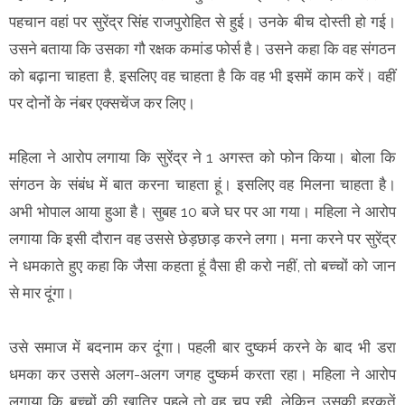
पहचान वहां पर सुरेंद्र सिंह राजपुरोहित से हुई। उनके बीच दोस्ती हो गई।
उसने बताया कि उसका गौ रक्षक कमांड फोर्स है। उसने कहा कि वह संगठन
को बढ़ाना चाहता है, इसलिए वह चाहता है कि वह भी इसमें काम करें। वहीं
पर दोनों के नंबर एक्सचेंज कर लिए।
महिला ने आरोप लगाया कि सुरेंद्र ने 1 अगस्त को फोन किया। बोला कि
संगठन के संबंध में बात करना चाहता हूं। इसलिए वह मिलना चाहता है।
अभी भोपाल आया हुआ है। सुबह 10 बजे घर पर आ गया। महिला ने आरोप
लगाया कि इसी दौरान वह उससे छेड़छाड़ करने लगा। मना करने पर सुरेंद्र
ने धमकाते हुए कहा कि जैसा कहता हूं वैसा ही करो नहीं, तो बच्चों को जान
से मार दूंगा।
उसे समाज में बदनाम कर दूंगा। पहली बार दुष्कर्म करने के बाद भी डरा
धमका कर उससे अलग-अलग जगह दुष्कर्म करता रहा। महिला ने आरोप
लगाया कि बच्चों की खातिर पहले तो वह चुप रही, लेकिन उसकी हरकतें