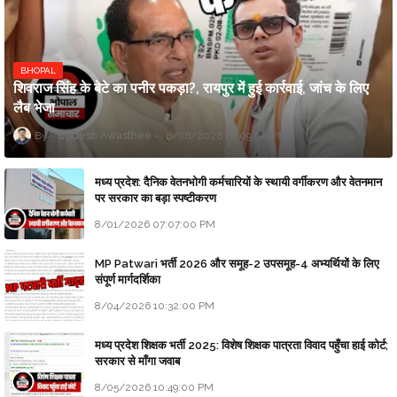
BHOPAL
शिवराज सिंह के बेटे का पनीर पकड़ा?, रायपुर में हुई कार्रवाई, जांच के लिए
लैब भेजा
Updesh Awasthee
8/06/2026 10:09:00 PM
मध्य प्रदेश: दैनिक वेतनभोगी कर्मचारियों के स्थायी वर्गीकरण और वेतनमान
पर सरकार का बड़ा स्पष्टीकरण
8/01/2026 07:07:00 PM
MP Patwari भर्ती 2026 और समूह-2 उपसमूह-4 अभ्यर्थियों के लिए
संपूर्ण मार्गदर्शिका
8/04/2026 10:32:00 PM
मध्य प्रदेश शिक्षक भर्ती 2025: विशेष शिक्षक पात्रता विवाद पहुँचा हाई कोर्ट;
सरकार से माँगा जवाब
8/05/2026 10:49:00 PM