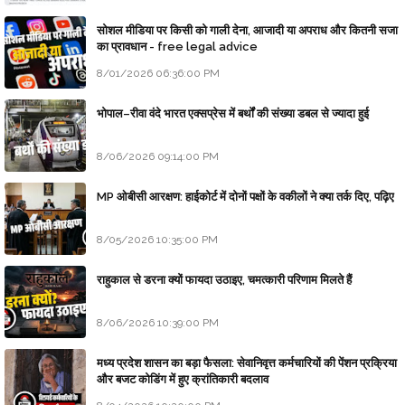
सोशल मीडिया पर किसी को गाली देना, आजादी या अपराध और कितनी सजा
का प्रावधान - free legal advice
8/01/2026 06:36:00 PM
भोपाल–रीवा वंदे भारत एक्सप्रेस में बर्थों की संख्या डबल से ज्यादा हुई
8/06/2026 09:14:00 PM
MP ओबीसी आरक्षण: हाईकोर्ट में दोनों पक्षों के वकीलों ने क्या तर्क दिए, पढ़िए
8/05/2026 10:35:00 PM
राहुकाल से डरना क्यों फायदा उठाइए, चमत्कारी परिणाम मिलते हैं
8/06/2026 10:39:00 PM
मध्य प्रदेश शासन का बड़ा फैसला: सेवानिवृत्त कर्मचारियों की पेंशन प्रक्रिया
और बजट कोडिंग में हुए क्रांतिकारी बदलाव