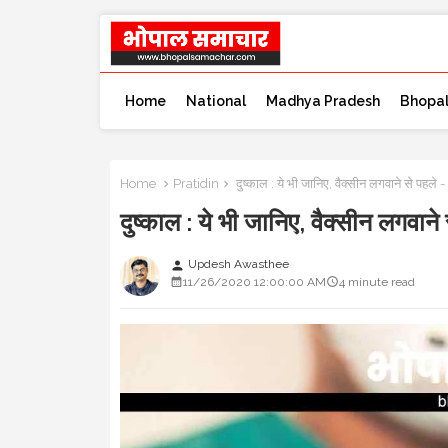
Home
National
Madhya Pradesh
Bhopa
Home
Pratidin
दुष्काल : ये भी जानिए, वैक्सीन लगवाने से पहले 
दुष्काल : ये भी जानिए, वैक्सीन लगवान
Updesh Awasthee
person
11/26/2020 12:00:00 AM
4 minute read