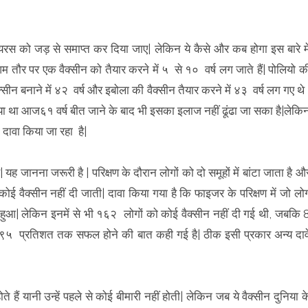
ायरस को जड़ से समाप्त कर दिया जाए| लेकिन ये कैसे और कब होगा इस बारे मे
म तौर पर एक वैक्सीन को तैयार करने में ५ से १० वर्ष लग जाते हैं| पोलियो क
क्सीन बनाने में ४२ वर्ष और इबोला की वैक्सीन तैयार करने में ४३ वर्ष लग गए थे 
 था आज६१ वर्ष बीत जाने के बाद भी इसका इलाज नहीं ढूंढा जा सका है|लेकि
ा दावा किया जा रहा है|
 यह जानना जरूरी है | परिक्षण के दौरान लोगों को दो समूहों में बांटा जाता है औ
कोई वैक्सीन नहीं दी जाती| दावा किया गया है कि फाइजर के परिक्षण में जो लो
हुआ| लेकिन इनमें से भी १६२ लोगों को कोई वैक्सीन नहीं दी गई थी, जबकि 
े ९५ प्रतिशत तक सफल होने की बात कही गई है| ठीक इसी प्रकार अन्य दाव
े हैं यानी उन्हें पहले से कोई बीमारी नहीं होती| लेकिन जब ये वैक्सीन दुनिया क