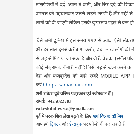
मांसपेशियों में दर्द, ध्यान में कमी, और सिर दर्द की 
वायरस को पहचानकर उससे लड़ने लगती है और यहीं से वा
लोगों को दी जाएगी लेकिन इसके दुष्प्रभाव पहले से कम होंग
वैसे अभी दुनिया में इस समय ११२ से ज्यादा ऐसी संक्राम
और हर साल इनसे करीब १ करोड़ ७० लाख लोगों की मौत होत
से जड़ से मिटाया जा सका है और वो है चेचक [स्मॉल पॉक्
कोई संक्रामक बीमारी नहीं है जिसे जड़ से खत्म करने का 
दे
श और मध्यप्रदेश की बड़ी खबरें
MOBILE APP 
bhopalsamachar.com
करें
श्री राकेश दुबे वरिष्ठ पत्रकार एवं स्तंभकार हैं।
संपर्क 9425022703
rakeshdubeyrsa@gmail.com
पूर्व में प्रकाशित लेख पढ़ने के लिए
यहां क्लिक कीजिए
आप हमें
ट्विटर
और
फ़ेसबुक
पर फ़ॉलो भी कर सकते हैं