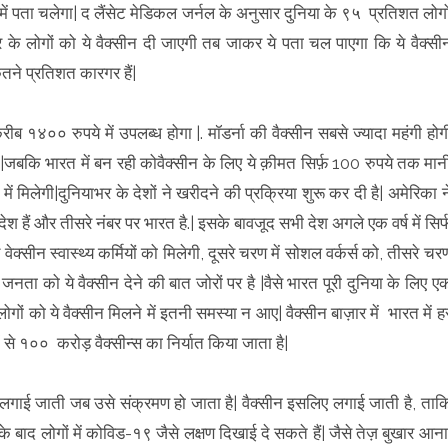
में पता चलेगा| द लैंसेट मेडिकल जर्नल के अनुसार दुनिया के ९५ प्रतिशत लोगो
के लोगों को ये वैक्सीन दी जाएगी तब जाकर ये पता चल पाएगा कि ये वैक्सी
ने प्रतिशत कारगर हैं|
०० रुपये में उपलब्ध होगा |. मॉडर्ना की वैक्सीन सबसे ज्यादा महंगी होग
जबकि भारत में बन रही कोवैक्सीन के लिए ये क़ीमत सिर्फ़ 100 रुपये तक मान
ं मिलेगी|दुनियाभर के देशों ने खरीदने की प्रक्रिया शुरू कर दी है| अमेरिका न
के देश हैं और तीसरे नंबर पर भारत है.| इसके बावजूद सभी देश अगले एक वर्ष में सिर्
 वेक्सीन स्वास्थ्य कर्मियों को मिलेगी, दूसरे चरण में सोशल वर्कर्स को, तीसरे चर
 जनता को ये वैक्सीन देने की बात जोरों पर है |वैसे भारत पूरी दुनिया के लिए ए
ोगों को ये वैक्सीन मिलने में इतनी समस्या न आए| वैक्सीन बाज़ार में भारत में ह
से १०० करोड़ वैक्सीन्स का निर्यात किया जाता है|
लगाई जाती जब उसे संक्रमण हो जाता है| वैक्सीन इसलिए लगाई जाती है, ताक
के बाद लोगों में कोविड-१९ जैसे लक्षण दिखाई दे सकते हैं| जैसे तेज़ बुखार आना