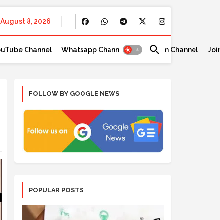
August 8, 2026
ouTube Channel
Whatsapp Channel
Telegram Channel
Joi
FOLLOW BY GOOGLE NEWS
POPULAR POSTS