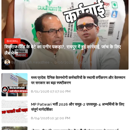
BHOPAL
शिवराज सिंह के बेटे का पनीर पकड़ा?, रायपुर में हुई कार्रवाई, जांच के लिए
लैब भेजा
Updesh Awasthee
8/06/2026 10:09:00 PM
मध्य प्रदेश: दैनिक वेतनभोगी कर्मचारियों के स्थायी वर्गीकरण और वेतनमान
पर सरकार का बड़ा स्पष्टीकरण
8/01/2026 07:07:00 PM
MP Patwari भर्ती 2026 और समूह-2 उपसमूह-4 अभ्यर्थियों के लिए
संपूर्ण मार्गदर्शिका
8/04/2026 10:32:00 PM