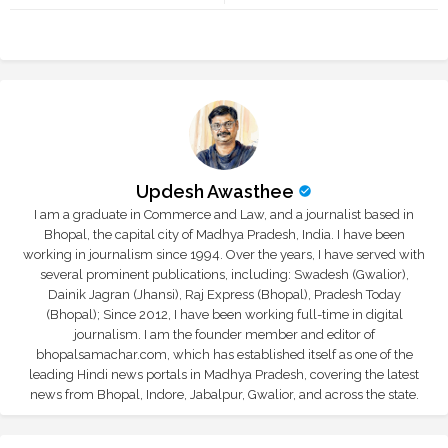
tte
ats
r
app
Updesh Awasthee
I am a graduate in Commerce and Law, and a journalist based in
Bhopal, the capital city of Madhya Pradesh, India. I have been
working in journalism since 1994. Over the years, I have served with
several prominent publications, including: Swadesh (Gwalior),
Dainik Jagran (Jhansi), Raj Express (Bhopal), Pradesh Today
(Bhopal); Since 2012, I have been working full-time in digital
journalism. I am the founder member and editor of
bhopalsamachar.com, which has established itself as one of the
leading Hindi news portals in Madhya Pradesh, covering the latest
news from Bhopal, Indore, Jabalpur, Gwalior, and across the state.