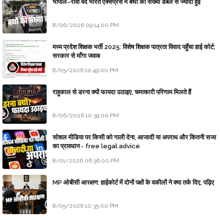
भोपाल–रीवा वंदे भारत एक्सप्रेस में बर्थों की संख्या डबल से ज्यादा हुई
8/06/2026 09:14:00 PM
मध्य प्रदेश शिक्षक भर्ती 2025: विशेष शिक्षक पात्रता विवाद पहुँचा हाई कोर्ट;
सरकार से माँगा जवाब
8/05/2026 10:49:00 PM
राहुकाल से डरना क्यों फायदा उठाइए, चमत्कारी परिणाम मिलते हैं
8/06/2026 10:39:00 PM
सोशल मीडिया पर किसी को गाली देना, आजादी या अपराध और कितनी सजा
का प्रावधान - free legal advice
8/01/2026 06:36:00 PM
MP ओबीसी आरक्षण: हाईकोर्ट में दोनों पक्षों के वकीलों ने क्या तर्क दिए, पढ़िए
8/05/2026 10:35:00 PM