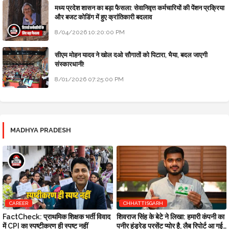
मध्य प्रदेश शासन का बड़ा फैसला: सेवानिवृत्त कर्मचारियों की पेंशन प्रक्रिया
और बजट कोडिंग में हुए क्रांतिकारी बदलाव
8/04/2026 10:20:00 PM
सीएम मोहन यादव ने खोल दओ सौगातों को पिटारा, भैया, बदल जाएगी
संस्कारधानी!
8/01/2026 07:25:00 PM
MADHYA PRADESH
CAREER
CHHATTISGARH
FactCheck: प्राथमिक शिक्षक भर्ती विवाद
शिवराज सिंह के बेटे ने लिखा: हमारी कंपनी का
में CPI का स्पष्टीकरण ही स्पष्ट नहीं
पनीर हंड्रेड परसेंट प्योर है, लैब रिपोर्ट आ गई