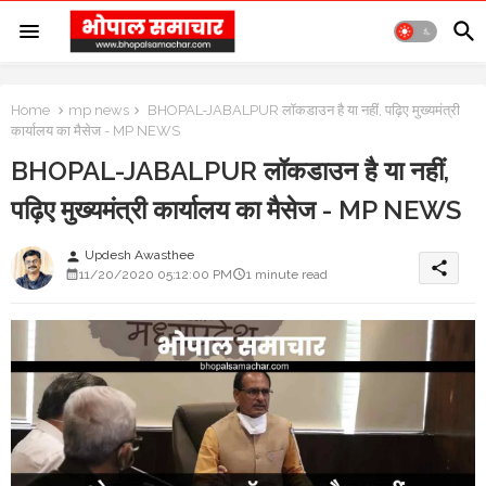
Home
mp news
BHOPAL-JABALPUR लॉकडाउन है या नहीं, पढ़िए मुख्यमंत्री
कार्यालय का मैसेज - MP NEWS
BHOPAL-JABALPUR लॉकडाउन है या नहीं,
पढ़िए मुख्यमंत्री कार्यालय का मैसेज - MP NEWS
Updesh Awasthee
person
share
11/20/2020 05:12:00 PM
1 minute read