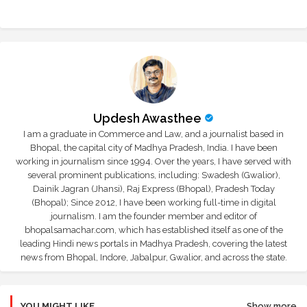
r
app
Updesh Awasthee
I am a graduate in Commerce and Law, and a journalist based in
Bhopal, the capital city of Madhya Pradesh, India. I have been
working in journalism since 1994. Over the years, I have served with
several prominent publications, including: Swadesh (Gwalior),
Dainik Jagran (Jhansi), Raj Express (Bhopal), Pradesh Today
(Bhopal); Since 2012, I have been working full-time in digital
journalism. I am the founder member and editor of
bhopalsamachar.com, which has established itself as one of the
leading Hindi news portals in Madhya Pradesh, covering the latest
news from Bhopal, Indore, Jabalpur, Gwalior, and across the state.
YOU MIGHT LIKE
Show more