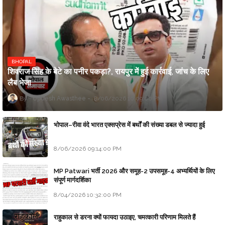
BHOPAL
शिवराज सिंह के बेटे का पनीर पकड़ा?, रायपुर में हुई कार्रवाई, जांच के लिए
लैब भेजा
Updesh Awasthee
8/06/2026 10:09:00 PM
भोपाल–रीवा वंदे भारत एक्सप्रेस में बर्थों की संख्या डबल से ज्यादा हुई
8/06/2026 09:14:00 PM
MP Patwari भर्ती 2026 और समूह-2 उपसमूह-4 अभ्यर्थियों के लिए
संपूर्ण मार्गदर्शिका
8/04/2026 10:32:00 PM
राहुकाल से डरना क्यों फायदा उठाइए, चमत्कारी परिणाम मिलते हैं