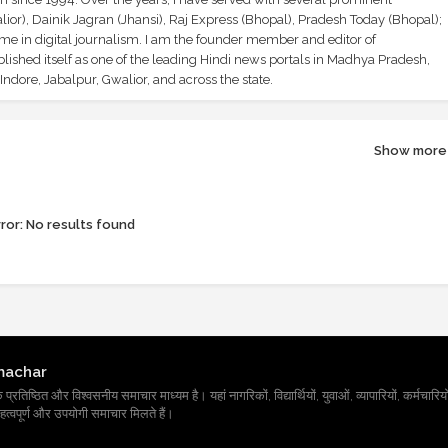
ior), Dainik Jagran (Jhansi), Raj Express (Bhopal), Pradesh Today (Bhopal);
ime in digital journalism. I am the founder member and editor of
shed itself as one of the leading Hindi news portals in Madhya Pradesh,
ndore, Jabalpur, Gwalior, and across the state.
Show more
ror:
No results found
machar
तिष्ठित और विश्वसनीय समाचार माध्यम है। यहां नागरिकों, विद्यार्थियों, युवाओं, व्यापारियों, कर्मचारियों
त्वपूर्ण और उपयोगी समाचार मिलते हैं।