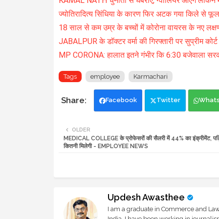
KAMAL NATH चुनौती से घबराए, ग्वालियर आएंगे लेकिन मी
ज्योतिरादित्य सिंधिया के कारण फिर अटक गया किले से फू
18 साल से कम उम्र के बच्चों में कोरोना वायरस के नए लक्ष
JABALPUR के डॉक्टर वर्मा की गिरफ्तारी पर सुप्रीम कोर्ट
MP CORONA: हालात इतने गंभीर कि 6:30 बजेवाला सरकार
Tags
employee
Karmachari
Facebook
Twitter
What
OLDER
MEDICAL COLLEGE के प्रोफेसरों की सैलरी में 44% का इंक्रीमेंट, पढ
कितनी मिलेगी - EMPLOYEE NEWS
Updesh Awasthee
I am a graduate in Commerce and Law, 
India. I have been working in journali