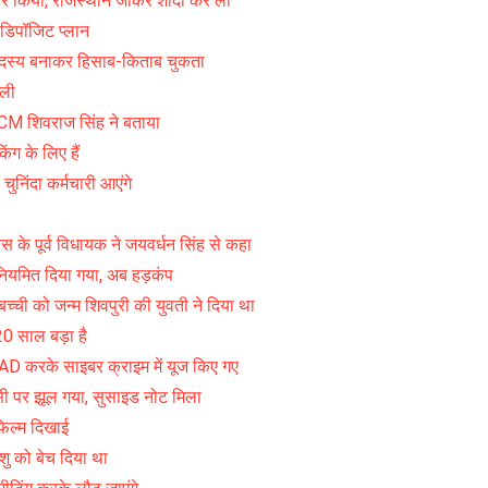
र किया, राजस्थान जाकर शादी कर ली
डिपॉजिट प्लान
सदस्य बनाकर हिसाब-किताब चुकता
 ली
CM शिवराज सिंह ने बताया
किंग के लिए हैं
निंदा कर्मचारी आएंगे
रेस के पूर्व विधायक ने जयवर्धन सिंह से कहा
मित दिया गया, अब हड़कंप
च्ची को जन्म शिवपुरी की युवती ने दिया था
20 साल बड़ा है
करके साइबर क्राइम में यूज किए गए
ी पर झूल गया, सुसाइड नोट मिला
फिल्म दिखाई
शु को बेच दिया था