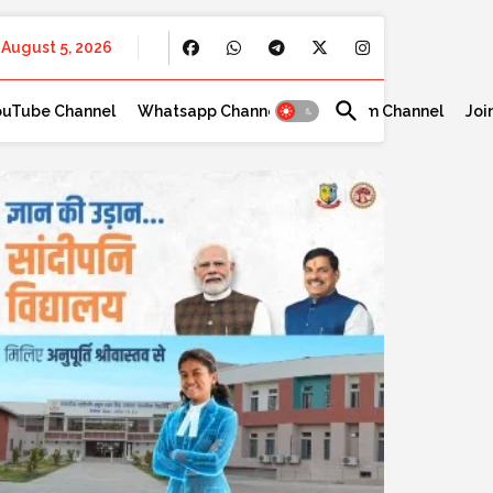
August 5, 2026
ouTube Channel
Whatsapp Channel
Telegram Channel
Joi