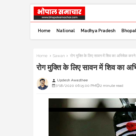
Home
National
Madhya Pradesh
Bhopa
Home
Sawan
रोग मुक्ति के लिए सावन में शिव का अभिषेक 
रोग मुक्ति के लिए सावन में शिव 
Updesh Awasthee
person
7/18/2020 06:15:00 PM
2 minute read