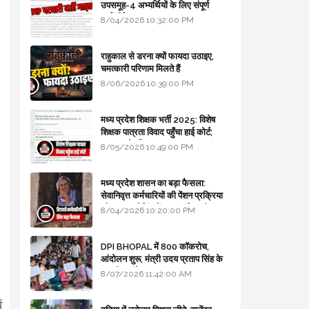
उपसमूह-4 अभ्यर्थियों के लिए संपूर्ण
मार्गदर्शिका
8/04/2026 10:32:00 PM
राहुकाल से डरना क्यों फायदा उठाइए,
चमत्कारी परिणाम मिलते हैं
8/06/2026 10:39:00 PM
मध्य प्रदेश शिक्षक भर्ती 2025: विशेष
शिक्षक पात्रता विवाद पहुँचा हाई कोर्ट;
सरकार से माँगा जवाब
8/05/2026 10:49:00 PM
मध्य प्रदेश शासन का बड़ा फैसला:
सेवानिवृत्त कर्मचारियों की पेंशन प्रक्रिया
और बजट कोडिंग में हुए क्रांतिकारी
8/04/2026 10:20:00 PM
बदलाव
DPI BHOPAL में 800 कॉकरोच,
आंदोलन शुरू, मंत्री उदय प्रताप सिंह के
घर भी जाएंगे
8/07/2026 11:42:00 AM
ं