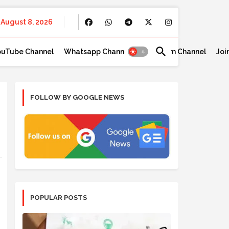
August 8, 2026
ouTube Channel
Whatsapp Channel
Telegram Channel
Joi
FOLLOW BY GOOGLE NEWS
POPULAR POSTS