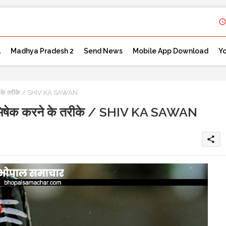
l
Madhya Pradesh 2
Send News
Mobile App Download
Y
करने के तरीके / SHIV KA SAWAN
का अभिषेक करने के तरीके / SHIV KA SAWAN
share