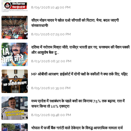
8/05/2026 10:49:00 PM
सीएम मोहन यादव ने खोल दओ सौगातों को पिटारा, भैया, बदल जाएगी
संस्कारधानी!
8/01/2026 07:25:00 PM
दतिया में नरोत्तम मिश्रा जीते, राजेंद्र भारती हार गए, घनश्याम की पेंशन पक्की
और आशुतोष बैक टू...
8/03/2026 06:32:00 PM
MP ओबीसी आरक्षण: हाईकोर्ट में दोनों पक्षों के वकीलों ने क्या तर्क दिए, पढ़िए
8/05/2026 10:35:00 PM
मध्य प्रदेश में रक्षाबंधन के पहले बसों का किराया 75% तक बढ़ाया, रात में
सफर किया तो 10% एक्स्ट्रा
8/05/2026 09:48:00 PM
भोपाल में फर्जी बैंक गारंटी वाले ठेकेदार के विरुद्ध आपराधिक मामला दर्ज