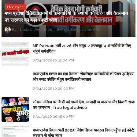
EMPLOYEE
मध्य प्रदेश: दैनिक वेतनभोगी कर्मचारियों के स्थायी वर्गीकरण और वेतनमान
पर सरकार का बड़ा स्पष्टीकरण
Updesh Awasthee
8/01/2026 07:07:00 PM
MP Patwari भर्ती 2026 और समूह-2 उपसमूह-4 अभ्यर्थियों के लिए
संपूर्ण मार्गदर्शिका
8/04/2026 10:32:00 PM
मध्य प्रदेश शासन का बड़ा फैसला: सेवानिवृत्त कर्मचारियों की पेंशन प्रक्रिया
और बजट कोडिंग में हुए क्रांतिकारी बदलाव
8/04/2026 10:20:00 PM
सोशल मीडिया पर किसी को गाली देना, आजादी या अपराध और कितनी सजा
का प्रावधान - free legal advice
8/01/2026 06:36:00 PM
मध्य प्रदेश शिक्षक भर्ती 2025: विशेष शिक्षक पात्रता विवाद पहुँचा हाई कोर्ट;
सरकार से माँगा जवाब