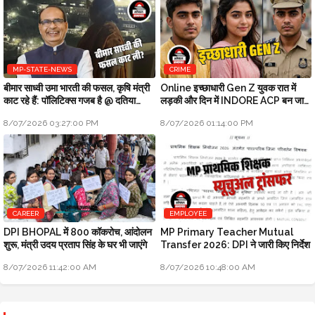
MP-STATE-NEWS
CRIME
बीमार साध्वी उमा भारती की फसल, कृषि मंत्री
Online इच्छाधारी Gen Z युवक रात में
काट रहे हैं: पॉलिटिक्स गजब है @ दतिया
लड़की और दिन में INDORE ACP बन जाता
उपचुनाव
था
8/07/2026 03:27:00 PM
8/07/2026 01:14:00 PM
CAREER
EMPLOYEE
DPI BHOPAL में 800 कॉकरोच, आंदोलन
MP Primary Teacher Mutual
शुरू, मंत्री उदय प्रताप सिंह के घर भी जाएंगे
Transfer 2026: DPI ने जारी किए निर्देश
8/07/2026 11:42:00 AM
8/07/2026 10:48:00 AM