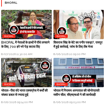
BHOPAL
BHOPAL
BHOPAL
BHOPAL में नेताओं के हाथों में पौधे लगवाने
शिवराज सिंह के बेटे का पनीर पकड़ा?, रायपुर
के लिए, 700 हरे भरे पेड़ कटवा दिए
में हुई कार्रवाई, जांच के लिए लैब भेजा
8/07/2026 11:30:00 AM
8/06/2026 10:09:00 PM
BHOPAL
BHOPAL
भोपाल–रीवा वंदे भारत एक्सप्रेस में बर्थों की
भोपाल में निरामय अस्पताल की सोनोग्राफी
संख्या डबल से ज्यादा हुई
मशीन सील, सीएमएचओ ने की कार्यवाही
8/06/2026 09:14:00 PM
8/06/2026 09:03:00 PM