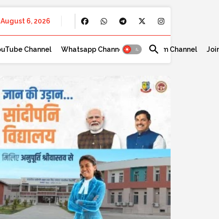
August 6, 2026
ouTube Channel
Whatsapp Channel
Telegram Channel
Joi