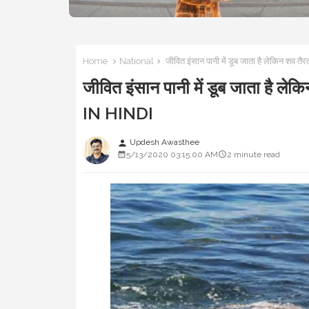
Home
National
जीवित इंसान पानी में डूब जाता है लेकिन शव तै
जीवित इंसान पानी में डूब जाता है लेक
IN HINDI
Updesh Awasthee
person
5/13/2020 03:15:00 AM
2 minute read