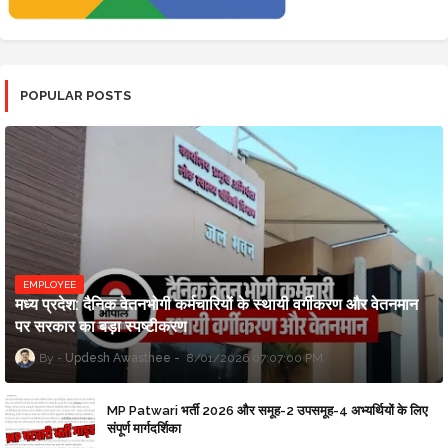
POPULAR POSTS
EMPLOYEE
मध्य प्रदेश: दैनिक वेतनभोगी कर्मचारियों के स्थायी वर्गीकरण और वेतनमान
पर सरकार का बड़ा स्पष्टीकरण
Updesh Awasthee
8/01/2026 07:07:00 PM
MP Patwari भर्ती 2026 और समूह-2 उपसमूह-4 अभ्यर्थियों के लिए
संपूर्ण मार्गदर्शिका