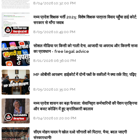
8/04/2026 10:32:00 PM
मध्य प्रदेश शिक्षक भर्ती 2025: विशेष शिक्षक पात्रता विवाद पहुँचा हाई कोर्ट;
सरकार से माँगा जवाब
8/05/2026 10:49:00 PM
सोशल मीडिया पर किसी को गाली देना, आजादी या अपराध और कितनी सजा
का प्रावधान - free legal advice
8/01/2026 06:36:00 PM
MP ओबीसी आरक्षण: हाईकोर्ट में दोनों पक्षों के वकीलों ने क्या तर्क दिए, पढ़िए
8/05/2026 10:35:00 PM
मध्य प्रदेश शासन का बड़ा फैसला: सेवानिवृत्त कर्मचारियों की पेंशन प्रक्रिया
और बजट कोडिंग में हुए क्रांतिकारी बदलाव
8/04/2026 10:20:00 PM
सीएम मोहन यादव ने खोल दओ सौगातों को पिटारा, भैया, बदल जाएगी
संस्कारधानी!