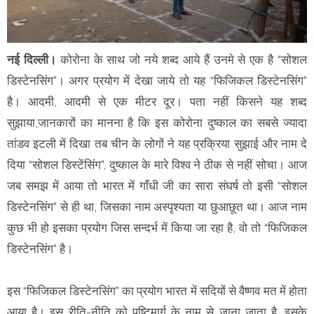
नई दिल्ली।
कोरोना के साथ जो नये शब्द आये हैं उनमे से एक है “सोशल
डिस्टेनसिंग”। अगर प्रयोग में देखा जाये तो यह “फिजिकल डिस्टेनसिंग”
है। आदमी, आदमी से एक मीटर दूर। पता नहीं किसने यह शब्द
सुझाया,जानकारों का मानना है कि इस कोरोना दुष्काल का सबसे ज्यादा
तांडव इटली में दिखा तब चीन के लोगों ने यह प्रक्रिया सुझाई और नाम दे
दिया “सोशल डिस्टेंसिंग”, दुष्काल के मारे विश्व ने ठीक से नहीं सोचा। आज
जब समझ में आया तो भारत में गाँधी जी का सारा संघर्ष तो इसी “सोशल
डिस्टेनसिंग” से ही था, जिसका नाम अस्पृश्यता या छुआछूत था। आज नाम
कुछ भी हो इसका प्रयोग जिस सन्दर्भ में किया जा रहा है, वो तो “फिजिकल
डिस्टेनसिंग” है।
इस “फिजिकल डिस्टेनसिंग” का प्रयोग भारत में सदियों से वैष्णव मत में होता
आया है। इस रीति-नीति को पुष्टिमार्ग के नाम से जाना जाता है, इसके