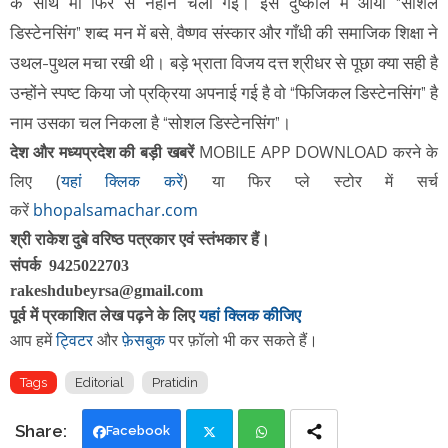
के साथ माँ फिर से नहाने चली गई। इस दुष्काल में आया “सोशल
डिस्टेनसिंग” शब्द मन में बसे, वैष्णव संस्कार और गाँधी की समाजिक शिक्षा ने
उथल-पुथल मचा रखी थी। बड़े भ्राता विजय दत्त श्रीधर से पूछा क्या सही है
उन्होंने स्पष्ट किया जो प्रक्रिया अपनाई गई है वो “फिजिकल डिस्टेनसिंग” है
नाम उसका चल निकला है “सोशल डिस्टेनसिंग”।
देश और मध्यप्रदेश की बड़ी खबरें
MOBILE APP DOWNLOAD करने के
लिए
(
यहां क्लिक करें
)
या फिर
प्ले स्टोर में सर्च
करें
bhopalsamachar.com
श्री राकेश दुबे वरिष्ठ पत्रकार एवं स्तंभकार हैं।
संपर्क 9425022703
rakeshdubeyrsa@gmail.com
पूर्व में प्रकाशित लेख पढ़ने के लिए
यहां क्लिक कीजिए
आप हमें
ट्विटर
और
फ़ेसबुक
पर फ़ॉलो भी कर सकते हैं।
Tags
Editorial
Pratidin
Facebook