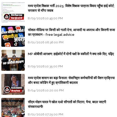
मध्य प्रदेश शिक्षक भर्ती 2025: विशेष शिक्षक पात्रता विवाद पहुँचा हाई कोर्ट;
सरकार से माँगा जवाब
8/05/2026 10:49:00 PM
सोशल मीडिया पर किसी को गाली देना, आजादी या अपराध और कितनी सजा
का प्रावधान - free legal advice
8/01/2026 06:36:00 PM
MP ओबीसी आरक्षण: हाईकोर्ट में दोनों पक्षों के वकीलों ने क्या तर्क दिए, पढ़िए
8/05/2026 10:35:00 PM
मध्य प्रदेश शासन का बड़ा फैसला: सेवानिवृत्त कर्मचारियों की पेंशन प्रक्रिया
और बजट कोडिंग में हुए क्रांतिकारी बदलाव
8/04/2026 10:20:00 PM
सीएम मोहन यादव ने खोल दओ सौगातों को पिटारा, भैया, बदल जाएगी
संस्कारधानी!
8/01/2026 07:25:00 PM