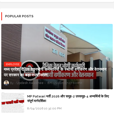
POPULAR POSTS
EMPLOYEE
मध्य प्रदेश: दैनिक वेतनभोगी कर्मचारियों के स्थायी वर्गीकरण और वेतनमान
पर सरकार का बड़ा स्पष्टीकरण
Updesh Awasthee
8/01/2026 07:07:00 PM
MP Patwari भर्ती 2026 और समूह-2 उपसमूह-4 अभ्यर्थियों के लिए
संपूर्ण मार्गदर्शिका
8/04/2026 10:32:00 PM