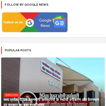
FOLLOW BY GOOGLE NEWS
POPULAR POSTS
EMPLOYEE
मध्य प्रदेश: दैनिक वेतनभोगी कर्मचारियों के स्थायी वर्गीकरण और वेतनमान
पर सरकार का बड़ा स्पष्टीकरण