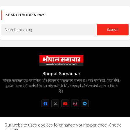
SEARCH YOUR NEWS
Bhopal Samachar
भोपाल समाचार एक प्रतिष्ठित और विश्वसनीय समाचार माध्यम है। यहां नागरिकों, विद्यार्थियों,
युवाओं, व्यापारियों, कर्मचारियों एवं महिलाओं के लिए महत्वपूर्ण और उपयोगी समाचार मिलते
हैं।
Home
About
Contact us
Privacy Policy
Our website uses cookies to enhance your experience.
Check