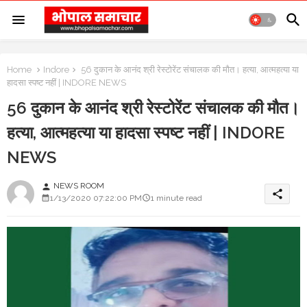
Home
Indore
56 दुकान के आनंद श्री रेस्टोरेंट संचालक की मौत। हत्या, आत्महत्या या
हादसा स्पष्ट नहीं | INDORE NEWS
56 दुकान के आनंद श्री रेस्टोरेंट संचालक की मौत।
हत्या, आत्महत्या या हादसा स्पष्ट नहीं | INDORE
NEWS
NEWS ROOM
person
share
1/13/2020 07:22:00 PM
1 minute read