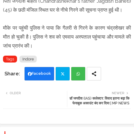
पिता जगदीश बाहेती (Chandrashekhar's father Jagdish Baheti)
(45) के छठी मंजिल स्थित घर से नीचे गिरने की सूचना प्राप्त हुई थी।
मौके पर पहुंची पुलिस ने पाया कि गैलरी से गिरने के कारण चंद्रशेखर की
मौत हो चुकी है। पुलिस ने शव को एमवाय अस्पताल पहुंचाया और मामले की
जांच प्रारंभ की।
Tags
Indore
Facebook
Twi
Wh
OLDER
NEWER
डॉ जगदीश (IAS) कलेक्टर: विवाद इतना बढ़ा कि
tte
ats
फेसबुक अकाउंट बंद कर दिया | MP NEWS
r
app