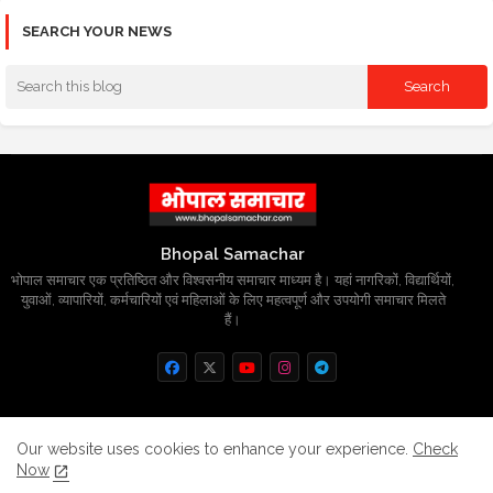
SEARCH YOUR NEWS
Bhopal Samachar
भोपाल समाचार एक प्रतिष्ठित और विश्वसनीय समाचार माध्यम है। यहां नागरिकों, विद्यार्थियों,
युवाओं, व्यापारियों, कर्मचारियों एवं महिलाओं के लिए महत्वपूर्ण और उपयोगी समाचार मिलते
हैं।
Home
About
Contact us
Privacy Policy
Our website uses cookies to enhance your experience.
Check
Now
Grievance
Disclaimer
sitemap