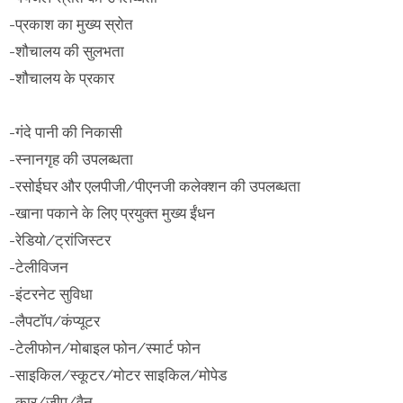
-प्रकाश का मुख्य स्रोत
-शौचालय की सुलभता
-शौचालय के प्रकार
-गंदे पानी की निकासी
-स्नानगृह की उपलब्धता
-रसोईघर और एलपीजी/पीएनजी कलेक्शन की उपलब्धता
-खाना पकाने के लिए प्रयुक्त मुख्य ईंधन
-रेडियो/ट्रांजिस्टर
-टेलीविजन
-इंटरनेट सुविधा
-लैपटॉप/कंप्यूटर
-टेलीफोन/मोबाइल फोन/स्मार्ट फोन
-साइकिल/स्कूटर/मोटर साइकिल/मोपेड
-कार/जीप/वैन