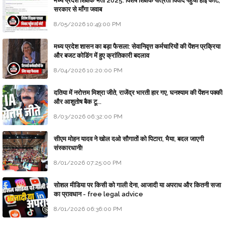
मध्य प्रदेश शिक्षक भर्ती 2025: विशेष शिक्षक पात्रता विवाद पहुँचा हाई कोर्ट;
सरकार से माँगा जवाब
8/05/2026 10:49:00 PM
मध्य प्रदेश शासन का बड़ा फैसला: सेवानिवृत्त कर्मचारियों की पेंशन प्रक्रिया
और बजट कोडिंग में हुए क्रांतिकारी बदलाव
8/04/2026 10:20:00 PM
दतिया में नरोत्तम मिश्रा जीते, राजेंद्र भारती हार गए, घनश्याम की पेंशन पक्की
और आशुतोष बैक टू...
8/03/2026 06:32:00 PM
सीएम मोहन यादव ने खोल दओ सौगातों को पिटारा, भैया, बदल जाएगी
संस्कारधानी!
8/01/2026 07:25:00 PM
सोशल मीडिया पर किसी को गाली देना, आजादी या अपराध और कितनी सजा
का प्रावधान - free legal advice
8/01/2026 06:36:00 PM