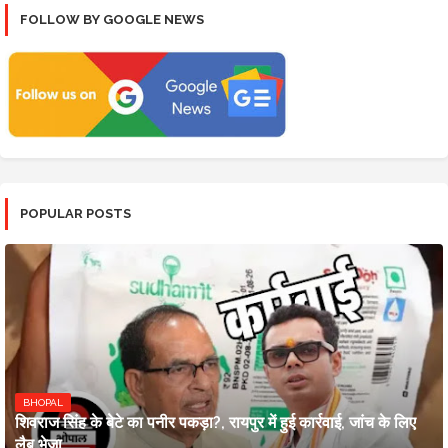
FOLLOW BY GOOGLE NEWS
POPULAR POSTS
BHOPAL
शिवराज सिंह के बेटे का पनीर पकड़ा?, रायपुर में हुई कार्रवाई, जांच के लिए
लैब भेजा