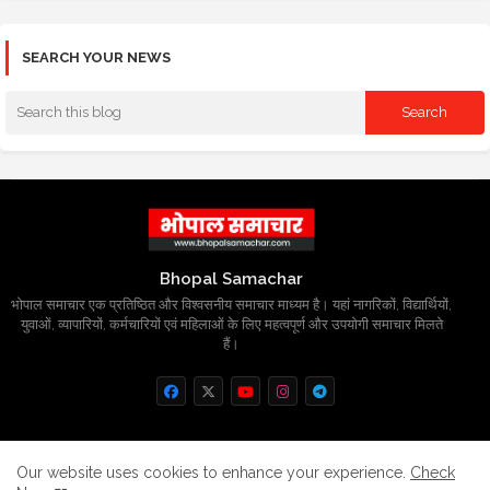
SEARCH YOUR NEWS
Bhopal Samachar
भोपाल समाचार एक प्रतिष्ठित और विश्वसनीय समाचार माध्यम है। यहां नागरिकों, विद्यार्थियों,
युवाओं, व्यापारियों, कर्मचारियों एवं महिलाओं के लिए महत्वपूर्ण और उपयोगी समाचार मिलते
हैं।
Home
About
Contact us
Privacy Policy
Our website uses cookies to enhance your experience.
Check