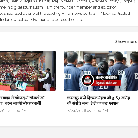
ior), Dainik Jagran (Jhansi), Raj Express (Bhopal), Pradesh Today (Bhopal);
ime in digital journalism. I am the founder member and editor of
shed itself as one of the leading Hindi news portals in Madhya Pradesh,
ndore, Jabalpur, Gwalior, and across the state.
Show more
न यादव ने खोल दओ सौगातों को
जबलपुर वाले प्रियंक मेहता की 3.67 करोड़
ैया, बदल जाएगी संस्कारधानी!
की संपत्ति जब्त: ईडी का बड़ा एक्शन
26 07:25:00 PM
7/24/2026 09:13:00 PM