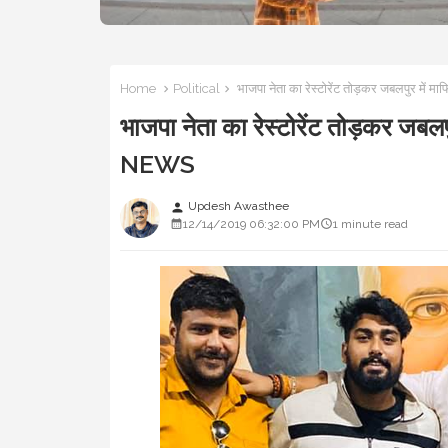
Home
Political
भाजपा नेता का रेस्टोरेंट तोड़कर जबलपुर मे
भाजपा नेता का रेस्टोरेंट तोड़कर जब
NEWS
Updesh Awasthee
person
12/14/2019 06:32:00 PM
1 minute read