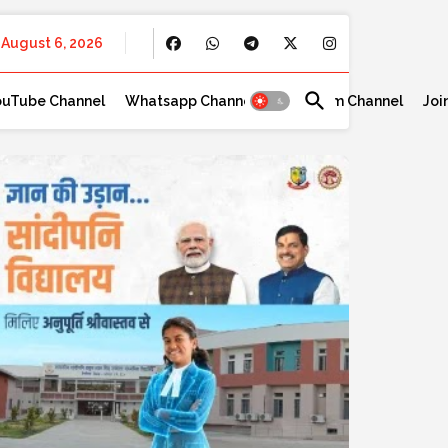
August 6, 2026
ouTube Channel
Whatsapp Channel
Telegram Channel
Joi