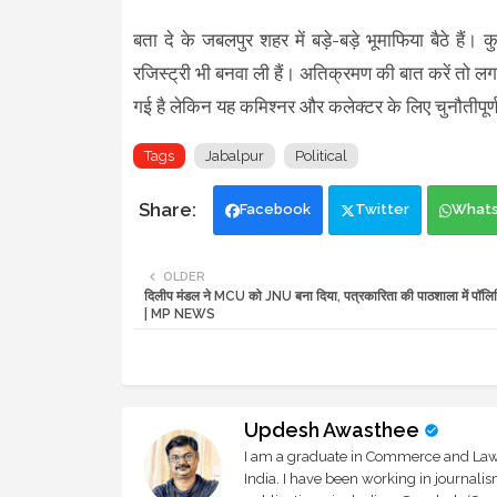
बता दे के जबलपुर शहर में बड़े-बड़े भूमाफिया बैठे हैं।
रजिस्ट्री भी बनवा ली हैं। अतिक्रमण की बात करें त
गई है लेकिन यह कमिश्नर और कलेक्टर के लिए चुनौतीपूर्
Tags
Jabalpur
Political
Facebook
Twitter
What
OLDER
दिलीप मंडल ने MCU को JNU बना दिया, पत्रकारिता की पाठशाला में पॉलिटि
| MP NEWS
Updesh Awasthee
I am a graduate in Commerce and Law, 
India. I have been working in journali