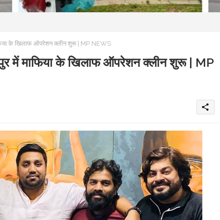
ं माफिया के खिलाफ ऑपरेशन क्लीन शुरू | MP NEWS
लपुर में माफिया के खिलाफ ऑपरेशन क्लीन शुरू | MP
share