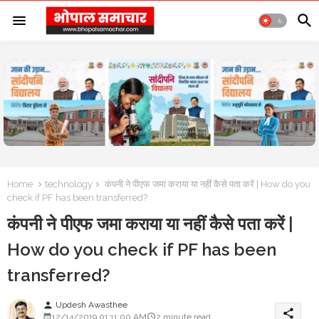
Home
technology
कंपनी ने पीएफ जमा कराया या नहीं कैसे पता करें | How do you
check if PF has been transferred?
कंपनी ने पीएफ जमा कराया या नहीं कैसे पता करें |
How do you check if PF has been
transferred?
Updesh Awasthee
person
share
12/14/2019 01:11:00 AM
2 minute read