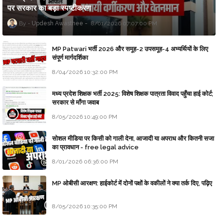
पर सरकार का बड़ा स्पष्टीकरण
Updesh Awasthee
8/01/2026 07:07:00 PM
MP Patwari भर्ती 2026 और समूह-2 उपसमूह-4 अभ्यर्थियों के लिए
संपूर्ण मार्गदर्शिका
8/04/2026 10:32:00 PM
मध्य प्रदेश शिक्षक भर्ती 2025: विशेष शिक्षक पात्रता विवाद पहुँचा हाई कोर्ट;
सरकार से माँगा जवाब
8/05/2026 10:49:00 PM
सोशल मीडिया पर किसी को गाली देना, आजादी या अपराध और कितनी सजा
का प्रावधान - free legal advice
8/01/2026 06:36:00 PM
MP ओबीसी आरक्षण: हाईकोर्ट में दोनों पक्षों के वकीलों ने क्या तर्क दिए, पढ़िए
8/05/2026 10:35:00 PM