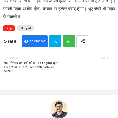
और बेकिंग सोडा मिला होने का कारण हल्का सा मसलने पर भी टूट जाता है।
इसकी महक अजीब होगा, बेस्वाद या हल्का स्वाद होगा। धुए जैसी भी महक
हो सकती है।
Tags
Bhopal
Facebook
Twi
Wh
OLDER
NEWER
ग्राम रोजगार सहायकों की कलम बंद हड़ताल शुरू |
tte
ats
GRAM ROJGAR SAHAYAK SANGH
NEWS
r
app