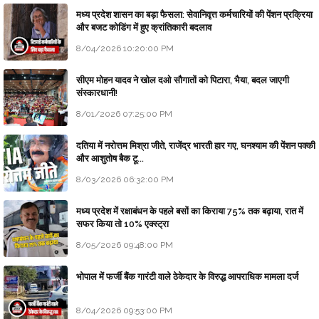
मध्य प्रदेश शासन का बड़ा फैसला: सेवानिवृत्त कर्मचारियों की पेंशन प्रक्रिया
और बजट कोडिंग में हुए क्रांतिकारी बदलाव
8/04/2026 10:20:00 PM
सीएम मोहन यादव ने खोल दओ सौगातों को पिटारा, भैया, बदल जाएगी
संस्कारधानी!
8/01/2026 07:25:00 PM
दतिया में नरोत्तम मिश्रा जीते, राजेंद्र भारती हार गए, घनश्याम की पेंशन पक्की
और आशुतोष बैक टू...
8/03/2026 06:32:00 PM
मध्य प्रदेश में रक्षाबंधन के पहले बसों का किराया 75% तक बढ़ाया, रात में
सफर किया तो 10% एक्स्ट्रा
8/05/2026 09:48:00 PM
भोपाल में फर्जी बैंक गारंटी वाले ठेकेदार के विरुद्ध आपराधिक मामला दर्ज
8/04/2026 09:53:00 PM